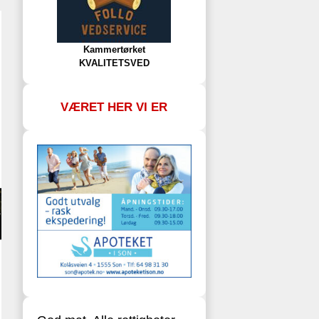
Kammertørket
KVALITETSVED
VÆRET HER VI ER