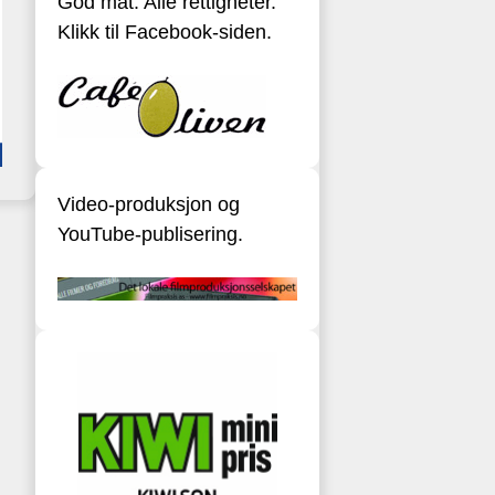
God mat. Alle rettigheter.
Klikk til Facebook-siden.
Video-produksjon og
YouTube-publisering.