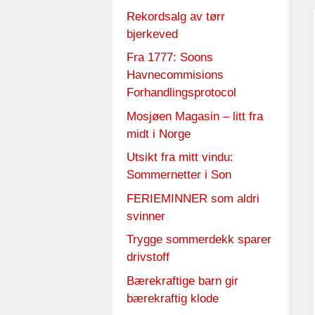
Rekordsalg av tørr
bjerkeved
Fra 1777: Soons
Havnecommisions
Forhandlingsprotocol
Mosjøen Magasin – litt fra
midt i Norge
Utsikt fra mitt vindu:
Sommernetter i Son
FERIEMINNER som aldri
svinner
Trygge sommerdekk sparer
drivstoff
Bærekraftige barn gir
bærekraftig klode