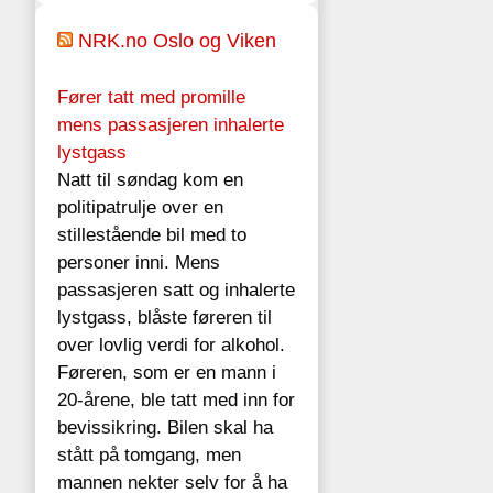
NRK.no Oslo og Viken
Fører tatt med promille
mens passasjeren inhalerte
lystgass
Natt til søndag kom en
politipatrulje over en
stillestående bil med to
personer inni. Mens
passasjeren satt og inhalerte
lystgass, blåste føreren til
over lovlig verdi for alkohol.
Føreren, som er en mann i
20-årene, ble tatt med inn for
bevissikring. Bilen skal ha
stått på tomgang, men
mannen nekter selv for å ha