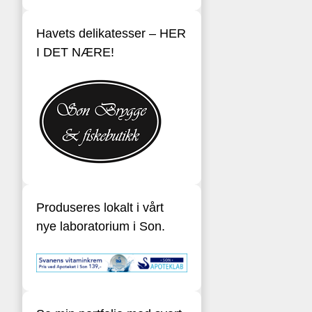
Havets delikatesser – HER
I DET NÆRE!
Produseres lokalt i vårt
nye laboratorium i Son.