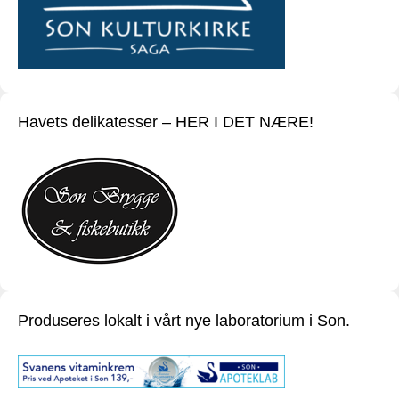
Havets delikatesser – HER I DET NÆRE!
Produseres lokalt i vårt nye laboratorium i Son.