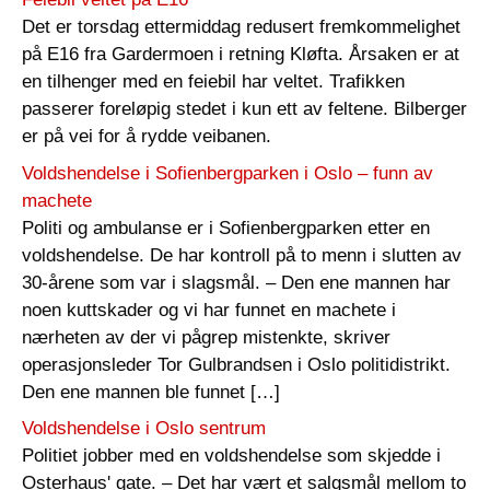
Det er torsdag ettermiddag redusert fremkommelighet
på E16 fra Gardermoen i retning Kløfta. Årsaken er at
en tilhenger med en feiebil har veltet. Trafikken
passerer foreløpig stedet i kun ett av feltene. Bilberger
er på vei for å rydde veibanen.
Voldshendelse i Sofienbergparken i Oslo – funn av
machete
Politi og ambulanse er i Sofienbergparken etter en
voldshendelse. De har kontroll på to menn i slutten av
30-årene som var i slagsmål. – Den ene mannen har
noen kuttskader og vi har funnet en machete i
nærheten av der vi pågrep mistenkte, skriver
operasjonsleder Tor Gulbrandsen i Oslo politidistrikt.
Den ene mannen ble funnet […]
Voldshendelse i Oslo sentrum
Politiet jobber med en voldshendelse som skjedde i
Osterhaus' gate. – Det har vært et salgsmål mellom to