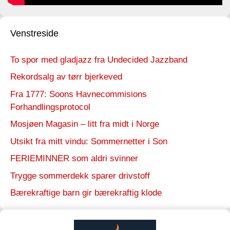
Venstreside
To spor med gladjazz fra Undecided Jazzband
Rekordsalg av tørr bjerkeved
Fra 1777: Soons Havnecommisions
Forhandlingsprotocol
Mosjøen Magasin – litt fra midt i Norge
Utsikt fra mitt vindu: Sommernetter i Son
FERIEMINNER som aldri svinner
Trygge sommerdekk sparer drivstoff
Bærekraftige barn gir bærekraftig klode