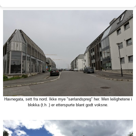
Havnegata, sett fra nord. Ikke mye "sørlandspreg" her. Men leilighetene i
blokka (t.h .) er etterspurte blant godt voksne.