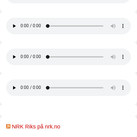
NRK Riks på nrk.no