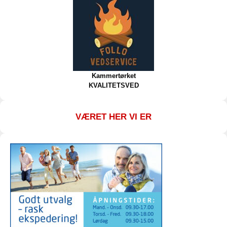
Kammertørket
KVALITETSVED
VÆRET HER VI ER