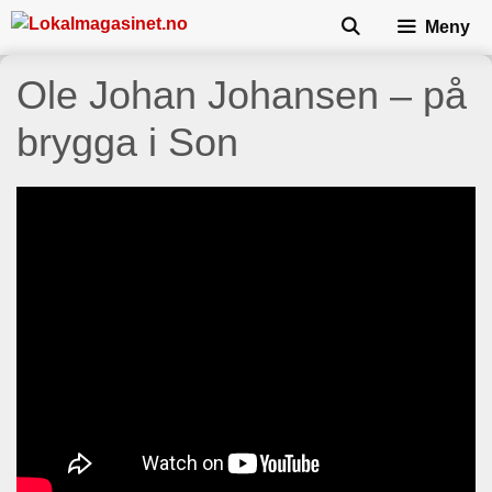
Skip
Meny
to
content
Ole Johan Johansen – på
brygga i Son