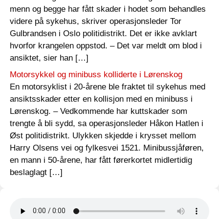
menn og begge har fått skader i hodet som behandles
videre på sykehus, skriver operasjonsleder Tor
Gulbrandsen i Oslo politidistrikt. Det er ikke avklart
hvorfor krangelen oppstod. – Det var meldt om blod i
ansiktet, sier han […]
Motorsykkel og minibuss kolliderte i Lørenskog
En motorsyklist i 20-årene ble fraktet til sykehus med
ansiktsskader etter en kollisjon med en minibuss i
Lørenskog. – Vedkommende har kuttskader som
trengte å bli sydd, sa operasjonsleder Håkon Hatlen i
Øst politidistrikt. Ulykken skjedde i krysset mellom
Harry Olsens vei og fylkesvei 1521. Minibussjåføren,
en mann i 50-årene, har fått førerkortet midlertidig
beslaglagt […]