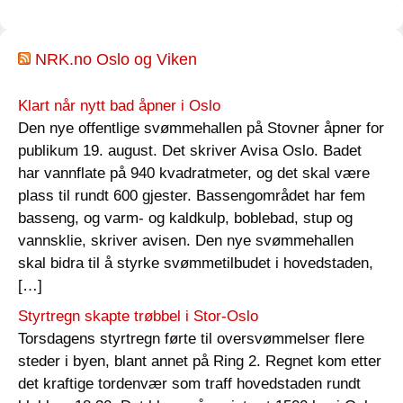
NRK.no Oslo og Viken
Klart når nytt bad åpner i Oslo
Den nye offentlige svømmehallen på Stovner åpner for
publikum 19. august. Det skriver Avisa Oslo. Badet
har vannflate på 940 kvadratmeter, og det skal være
plass til rundt 600 gjester. Bassengområdet har fem
basseng, og varm- og kaldkulp, boblebad, stup og
vannsklie, skriver avisen. Den nye svømmehallen
skal bidra til å styrke svømmetilbudet i hovedstaden,
[…]
Styrtregn skapte trøbbel i Stor-Oslo
Torsdagens styrtregn førte til oversvømmelser flere
steder i byen, blant annet på Ring 2. Regnet kom etter
det kraftige tordenvær som traff hovedstaden rundt