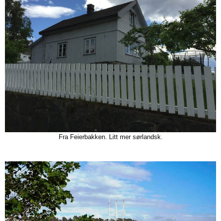
Fra Feierbakken. Litt mer sørlandsk.