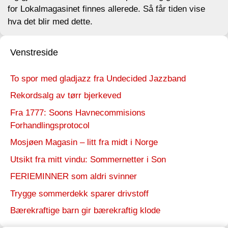
for Lokalmagasinet finnes allerede. Så får tiden vise
hva det blir med dette.
Venstreside
To spor med gladjazz fra Undecided Jazzband
Rekordsalg av tørr bjerkeved
Fra 1777: Soons Havnecommisions
Forhandlingsprotocol
Mosjøen Magasin – litt fra midt i Norge
Utsikt fra mitt vindu: Sommernetter i Son
FERIEMINNER som aldri svinner
Trygge sommerdekk sparer drivstoff
Bærekraftige barn gir bærekraftig klode