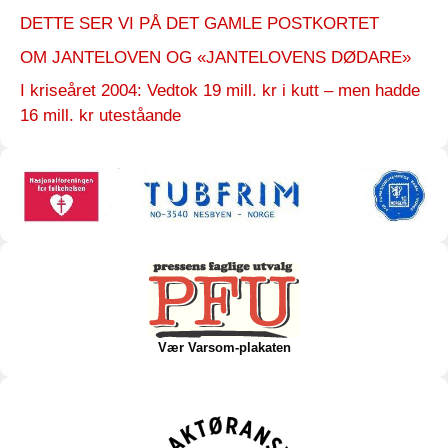
DETTE SER VI PÅ DET GAMLE POSTKORTET
OM JANTELOVEN OG «JANTELOVENS DØDARE»
I kriseåret 2004: Vedtok 19 mill. kr i kutt – men hadde
16 mill. kr uteståande
Vær Varsom-plakaten