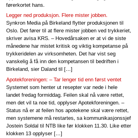
førerkortet hans.
Legger ned produksjon. Flere mister jobben.
Synkron Media på Birkeland flytter produksjonen til
Oslo. Det fører til at flere mister jobben ved trykkeriet,
skriver avisa KRS. – Hovedårsaken er at vi de siste
månedene har mistet kritisk og viktig kompetanse på
trykkeridelen av virksomheten. Det har vist seg
vanskelig å få inn den kompetansen til bedriften i
Birkeland, sier Daland til […]
Apotekforeningen: – Tar lenger tid enn først ventet
Systemet som henter ut resepter var nede i hele
landet fredag formiddag. Feilen skal nå være rettet,
men det vil ta noe tid, opplyser Apotekforeningen. –
Status nå er at feilen hos apotekene skal være rettet,
men systemene må restartes, sa kommunikasjonssjef
Jostein Soldal til NTB like før klokken 11.30. Like etter
klokken 13 opplyser […]