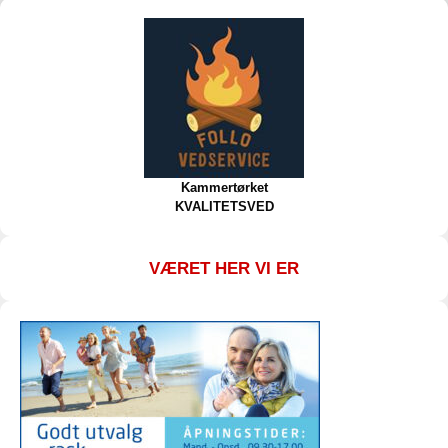
Kammertørket
KVALITETSVED
VÆRET HER VI ER