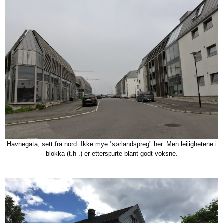
Havnegata, sett fra nord. Ikke mye "sørlandspreg" her. Men leilighetene i
blokka (t.h .) er etterspurte blant godt voksne.