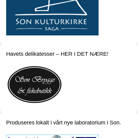
Havets delikatesser – HER I DET NÆRE!
Produseres lokalt i vårt nye laboratorium i Son.