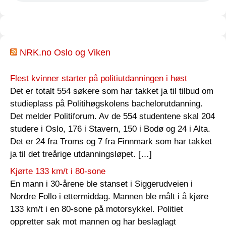
NRK.no Oslo og Viken
Flest kvinner starter på politiutdanningen i høst
Det er totalt 554 søkere som har takket ja til tilbud om
studieplass på Politihøgskolens bachelorutdanning.
Det melder Politiforum. Av de 554 studentene skal 204
studere i Oslo, 176 i Stavern, 150 i Bodø og 24 i Alta.
Det er 24 fra Troms og 7 fra Finnmark som har takket
ja til det treårige utdanningsløpet. […]
Kjørte 133 km/t i 80-sone
En mann i 30-årene ble stanset i Siggerudveien i
Nordre Follo i ettermiddag. Mannen ble målt i å kjøre
133 km/t i en 80-sone på motorsykkel. Politiet
oppretter sak mot mannen og har beslaglagt