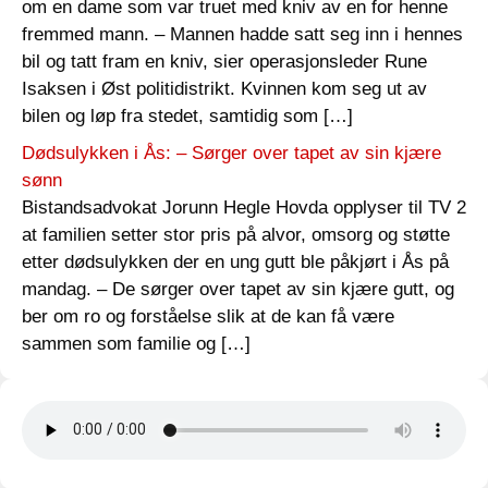
om en dame som var truet med kniv av en for henne
fremmed mann. – Mannen hadde satt seg inn i hennes
bil og tatt fram en kniv, sier operasjonsleder Rune
Isaksen i Øst politidistrikt. Kvinnen kom seg ut av
bilen og løp fra stedet, samtidig som […]
Dødsulykken i Ås: – Sørger over tapet av sin kjære
sønn
Bistandsadvokat Jorunn Hegle Hovda opplyser til TV 2
at familien setter stor pris på alvor, omsorg og støtte
etter dødsulykken der en ung gutt ble påkjørt i Ås på
mandag. – De sørger over tapet av sin kjære gutt, og
ber om ro og forståelse slik at de kan få være
sammen som familie og […]