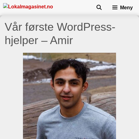
Skip
Meny
to
content
Vår første WordPress-
hjelper – Amir