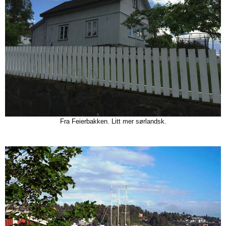
Fra Feierbakken. Litt mer sørlandsk.