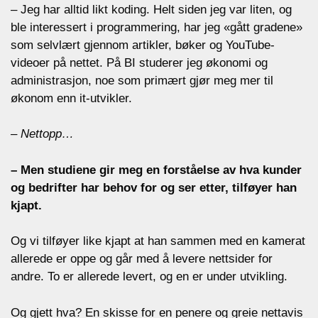
– Jeg har alltid likt koding. Helt siden jeg var liten, og
ble interessert i programmering, har jeg «gått gradene»
som selvlært gjennom artikler, bøker og YouTube-
videoer på nettet. På BI studerer jeg økonomi og
administrasjon, noe som primært gjør meg mer til
økonom enn it-utvikler.
– Nettopp…
– Men studiene gir meg en forståelse av hva kunder
og bedrifter har behov for og ser etter, tilføyer han
kjapt.
Og vi tilføyer like kjapt at han sammen med en kamerat
allerede er oppe og går med å levere nettsider for
andre. To er allerede levert, og en er under utvikling.
Og gjett hva? En skisse for en penere og greie nettavis