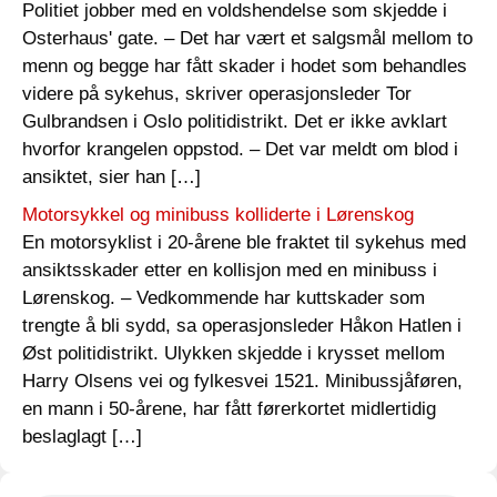
Politiet jobber med en voldshendelse som skjedde i
Osterhaus' gate. – Det har vært et salgsmål mellom to
menn og begge har fått skader i hodet som behandles
videre på sykehus, skriver operasjonsleder Tor
Gulbrandsen i Oslo politidistrikt. Det er ikke avklart
hvorfor krangelen oppstod. – Det var meldt om blod i
ansiktet, sier han […]
Motorsykkel og minibuss kolliderte i Lørenskog
En motorsyklist i 20-årene ble fraktet til sykehus med
ansiktsskader etter en kollisjon med en minibuss i
Lørenskog. – Vedkommende har kuttskader som
trengte å bli sydd, sa operasjonsleder Håkon Hatlen i
Øst politidistrikt. Ulykken skjedde i krysset mellom
Harry Olsens vei og fylkesvei 1521. Minibussjåføren,
en mann i 50-årene, har fått førerkortet midlertidig
beslaglagt […]