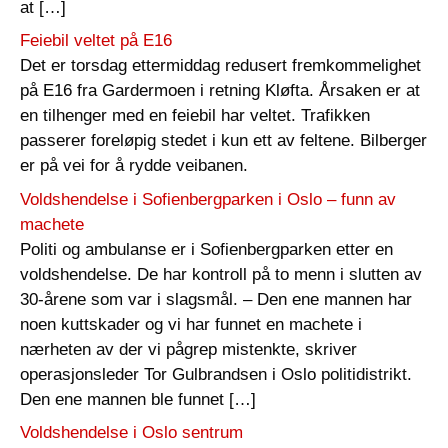
at […]
Feiebil veltet på E16
Det er torsdag ettermiddag redusert fremkommelighet
på E16 fra Gardermoen i retning Kløfta. Årsaken er at
en tilhenger med en feiebil har veltet. Trafikken
passerer foreløpig stedet i kun ett av feltene. Bilberger
er på vei for å rydde veibanen.
Voldshendelse i Sofienbergparken i Oslo – funn av
machete
Politi og ambulanse er i Sofienbergparken etter en
voldshendelse. De har kontroll på to menn i slutten av
30-årene som var i slagsmål. – Den ene mannen har
noen kuttskader og vi har funnet en machete i
nærheten av der vi pågrep mistenkte, skriver
operasjonsleder Tor Gulbrandsen i Oslo politidistrikt.
Den ene mannen ble funnet […]
Voldshendelse i Oslo sentrum