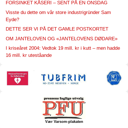
FORSINKET KÅSERI – SENT PÅ EN ONSDAG
Visste du dette om vår store industrigründer Sam
Eyde?
DETTE SER VI PÅ DET GAMLE POSTKORTET
OM JANTELOVEN OG «JANTELOVENS DØDARE»
I kriseåret 2004: Vedtok 19 mill. kr i kutt – men hadde
16 mill. kr uteståande
Vær Varsom-plakaten