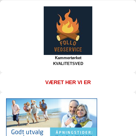
Kammertørket
KVALITETSVED
VÆRET HER VI ER