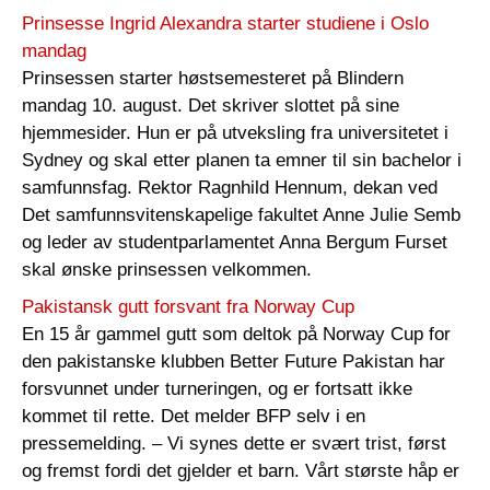
Prinsesse Ingrid Alexandra starter studiene i Oslo
mandag
Prinsessen starter høstsemesteret på Blindern
mandag 10. august. Det skriver slottet på sine
hjemmesider. Hun er på utveksling fra universitetet i
Sydney og skal etter planen ta emner til sin bachelor i
samfunnsfag. Rektor Ragnhild Hennum, dekan ved
Det samfunnsvitenskapelige fakultet Anne Julie Semb
og leder av studentparlamentet Anna Bergum Furset
skal ønske prinsessen velkommen.
Pakistansk gutt forsvant fra Norway Cup
En 15 år gammel gutt som deltok på Norway Cup for
den pakistanske klubben Better Future Pakistan har
forsvunnet under turneringen, og er fortsatt ikke
kommet til rette. Det melder BFP selv i en
pressemelding. – Vi synes dette er svært trist, først
og fremst fordi det gjelder et barn. Vårt største håp er