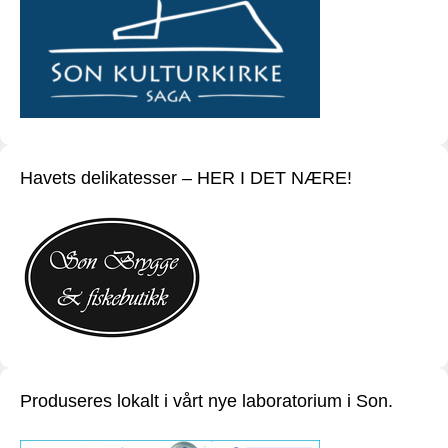
Havets delikatesser – HER I DET NÆRE!
Produseres lokalt i vårt nye laboratorium i Son.