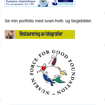
Se min portfolio med svart-hvitt- og fargebilder.