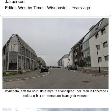
Jasperson,
Editor, Westby Times, Wisconsin. - Years ago.
Havnegata, sett fra nord. Ikke mye "sørlandspreg" her. Men leilighetene i
blokka (t.h .) er etterspurte blant godt voksne.