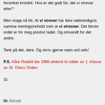
forsinket kronikk: Hva er det godt for, det vi strever
etter?
Men stopp nå litt. At
vi
strever
har ikke nødvendigvis
samme meningsinnhold som at
vi
stresser.
Det første
ordet er for meg positivt ladet. Og omvendt for det
andre.
Tenk på det, dere. Og skriv gjerne noen ord selv!
P.S.
Kåre Rodahl ble 1988 utnevnt til ridder av 1. klasse
av St. Olavs Orden.
St.
Categories
Aktuelt