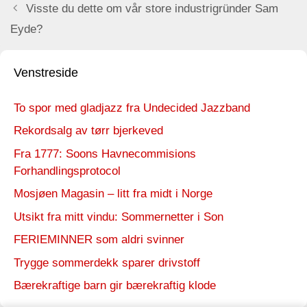
Visste du dette om vår store industrigründer Sam
Eyde?
Venstreside
To spor med gladjazz fra Undecided Jazzband
Rekordsalg av tørr bjerkeved
Fra 1777: Soons Havnecommisions
Forhandlingsprotocol
Mosjøen Magasin – litt fra midt i Norge
Utsikt fra mitt vindu: Sommernetter i Son
FERIEMINNER som aldri svinner
Trygge sommerdekk sparer drivstoff
Bærekraftige barn gir bærekraftig klode