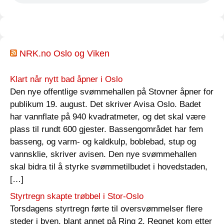
NRK.no Oslo og Viken
Klart når nytt bad åpner i Oslo
Den nye offentlige svømmehallen på Stovner åpner for
publikum 19. august. Det skriver Avisa Oslo. Badet
har vannflate på 940 kvadratmeter, og det skal være
plass til rundt 600 gjester. Bassengområdet har fem
basseng, og varm- og kaldkulp, boblebad, stup og
vannsklie, skriver avisen. Den nye svømmehallen
skal bidra til å styrke svømmetilbudet i hovedstaden,
[…]
Styrtregn skapte trøbbel i Stor-Oslo
Torsdagens styrtregn førte til oversvømmelser flere
steder i byen, blant annet på Ring 2. Regnet kom etter