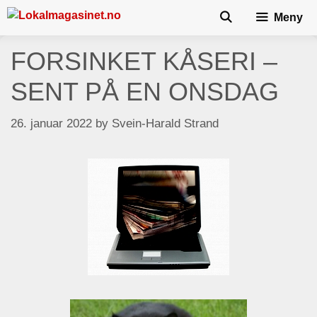
Skip
Meny
to
content
FORSINKET KÅSERI –
SENT PÅ EN ONSDAG
26. januar 2022
by
Svein-Harald Strand