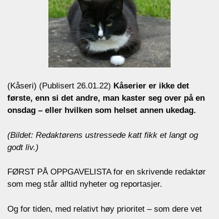
(Kåseri) (Publisert 26.01.22)
Kåserier er ikke det
første, enn si det andre, man kaster seg over på en
onsdag – eller hvilken som helset annen ukedag.
(Bildet: Redaktørens ustressede katt fikk et langt og
godt liv.)
FØRST PÅ OPPGAVELISTA for en skrivende redaktør
som meg står alltid nyheter og reportasjer.
Og for tiden, med relativt høy prioritet – som dere vet