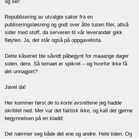
og ser:
Republisering av utvalgte saker fra en
publiseringsløsning og godt over åtte tusen filer, altså
sider med stoff, da serveren til vår leverandør gikk
fløyten. Ja, det står også på oppgavelista.
Dette kåseriet ble såvidt påbegynt for maaange dager
siden, dere. Så temaet er spikret – og hvorfor ikke få
det unnagjort?
Javel da!
Her kommer først
de to korte avsnittene
jeg hadde
skriblet ned. Mer var det faktisk ikke, og kall det gjerne
begynnelsen på en kladd:
Det nærmer seg både det ene og andre. Hele tiden. Og