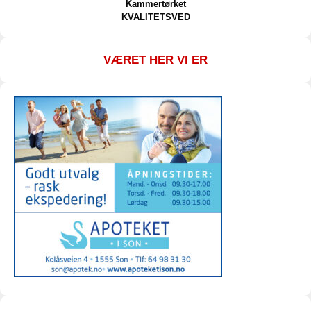
Kammertørket
KVALITETSVED
VÆRET HER VI ER