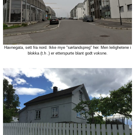
Havnegata, sett fra nord. Ikke mye "sørlandspreg" her. Men leilighetene i
blokka (t.h .) er etterspurte blant godt voksne.