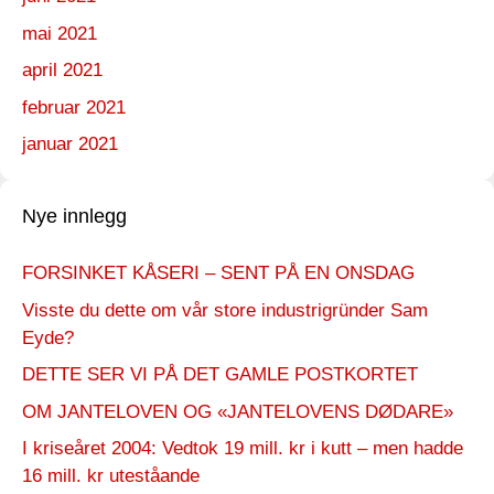
mai 2021
april 2021
februar 2021
januar 2021
Nye innlegg
FORSINKET KÅSERI – SENT PÅ EN ONSDAG
Visste du dette om vår store industrigründer Sam
Eyde?
DETTE SER VI PÅ DET GAMLE POSTKORTET
OM JANTELOVEN OG «JANTELOVENS DØDARE»
I kriseåret 2004: Vedtok 19 mill. kr i kutt – men hadde
16 mill. kr uteståande