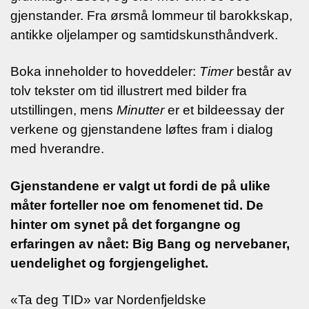
gjenstander. Fra ørsmå lommeur til barokkskap,
antikke oljelamper og samtidskunsthåndverk.
Boka inneholder to hoveddeler:
Timer
består av
tolv tekster om tid
illustrert med bilder fra
utstillingen, mens
Minutter
er et bildeessay
der
verkene og gjenstandene løftes fram i dialog
med hverandre.
Gjenstandene er valgt ut fordi de på ulike
måter forteller noe om
fenomenet tid. De
hinter om synet på det forgangne og
erfaringen av
nået: Big Bang og nervebaner,
uendelighet og forgjengelighet.
«Ta deg TID» var Nordenfjeldske