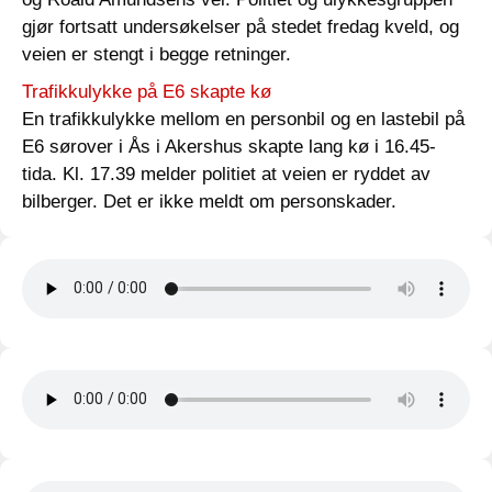
gjør fortsatt undersøkelser på stedet fredag kveld, og
veien er stengt i begge retninger.
Trafikkulykke på E6 skapte kø
En trafikkulykke mellom en personbil og en lastebil på
E6 sørover i Ås i Akershus skapte lang kø i 16.45-
tida. Kl. 17.39 melder politiet at veien er ryddet av
bilberger. Det er ikke meldt om personskader.