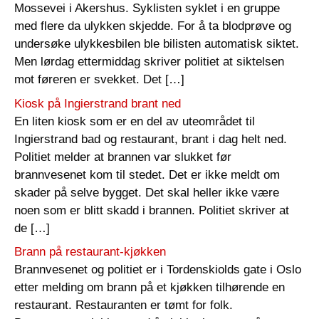
Mossevei i Akershus. Syklisten syklet i en gruppe
med flere da ulykken skjedde. For å ta blodprøve og
undersøke ulykkesbilen ble bilisten automatisk siktet.
Men lørdag ettermiddag skriver politiet at siktelsen
mot føreren er svekket. Det […]
Kiosk på Ingierstrand brant ned
En liten kiosk som er en del av uteområdet til
Ingierstrand bad og restaurant, brant i dag helt ned.
Politiet melder at brannen var slukket før
brannvesenet kom til stedet. Det er ikke meldt om
skader på selve bygget. Det skal heller ikke være
noen som er blitt skadd i brannen. Politiet skriver at
de […]
Brann på restaurant-kjøkken
Brannvesenet og politiet er i Tordenskiolds gate i Oslo
etter melding om brann på et kjøkken tilhørende en
restaurant. Restauranten er tømt for folk.