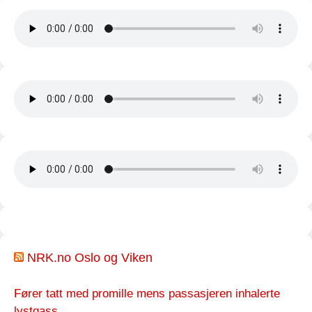
NRK.no Oslo og Viken
Fører tatt med promille mens passasjeren inhalerte
lystgass