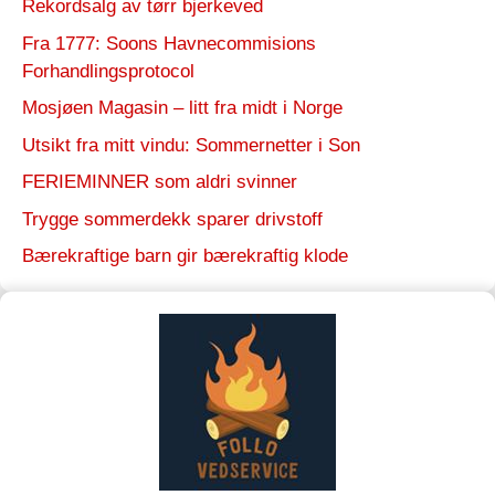
Rekordsalg av tørr bjerkeved
Fra 1777: Soons Havnecommisions
Forhandlingsprotocol
Mosjøen Magasin – litt fra midt i Norge
Utsikt fra mitt vindu: Sommernetter i Son
FERIEMINNER som aldri svinner
Trygge sommerdekk sparer drivstoff
Bærekraftige barn gir bærekraftig klode