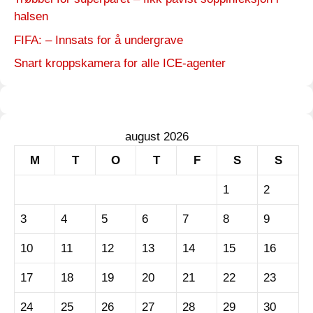
halsen
FIFA: – Innsats for å undergrave
Snart kroppskamera for alle ICE-agenter
august 2026
M
T
O
T
F
S
S
1
2
3
4
5
6
7
8
9
10
11
12
13
14
15
16
17
18
19
20
21
22
23
24
25
26
27
28
29
30