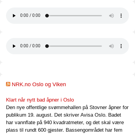
NRK.no Oslo og Viken
Klart når nytt bad åpner i Oslo
Den nye offentlige svømmehallen på Stovner åpner for
publikum 19. august. Det skriver Avisa Oslo. Badet
har vannflate på 940 kvadratmeter, og det skal være
plass til rundt 600 gjester. Bassengområdet har fem