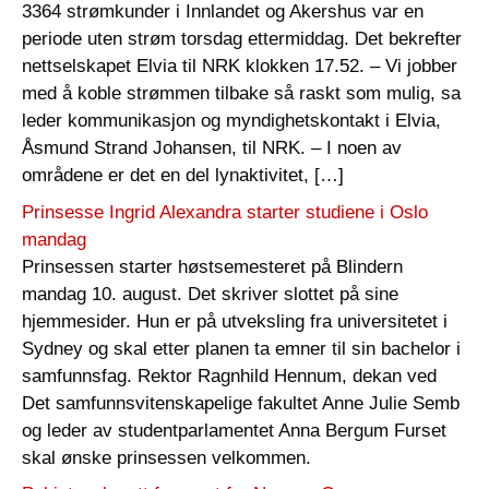
3364 strømkunder i Innlandet og Akershus var en
periode uten strøm torsdag ettermiddag. Det bekrefter
nettselskapet Elvia til NRK klokken 17.52. – Vi jobber
med å koble strømmen tilbake så raskt som mulig, sa
leder kommunikasjon og myndighetskontakt i Elvia,
Åsmund Strand Johansen, til NRK. – I noen av
områdene er det en del lynaktivitet, […]
Prinsesse Ingrid Alexandra starter studiene i Oslo
mandag
Prinsessen starter høstsemesteret på Blindern
mandag 10. august. Det skriver slottet på sine
hjemmesider. Hun er på utveksling fra universitetet i
Sydney og skal etter planen ta emner til sin bachelor i
samfunnsfag. Rektor Ragnhild Hennum, dekan ved
Det samfunnsvitenskapelige fakultet Anne Julie Semb
og leder av studentparlamentet Anna Bergum Furset
skal ønske prinsessen velkommen.