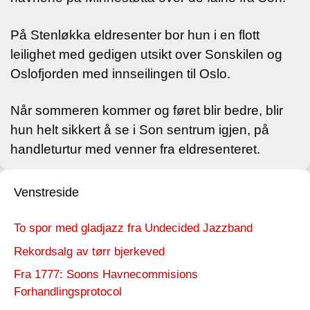
På Stenløkka eldresenter bor hun i en flott
leilighet med gedigen utsikt over Sonskilen og
Oslofjorden med innseilingen til Oslo.
Når sommeren kommer og føret blir bedre, blir
hun helt sikkert å se i Son sentrum igjen, på
handleturtur med venner fra eldresenteret.
Venstreside
To spor med gladjazz fra Undecided Jazzband
Rekordsalg av tørr bjerkeved
Fra 1777: Soons Havnecommisions
Forhandlingsprotocol