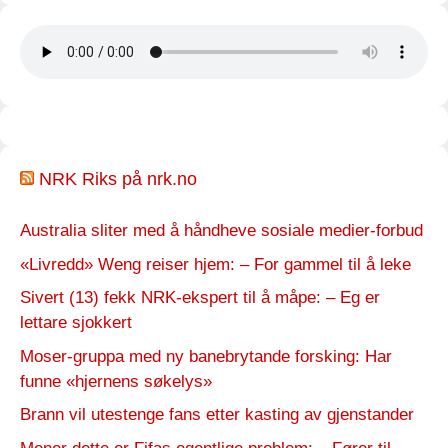
NRK Riks på nrk.no
Australia sliter med å håndheve sosiale medier-forbud
«Livredd» Weng reiser hjem: – For gammel til å leke
Sivert (13) fekk NRK-ekspert til å måpe: – Eg er
lettare sjokkert
Moser-gruppa med ny banebrytande forsking: Har
funne «hjernens søkelys»
Brann vil utestenge fans etter kasting av gjenstander