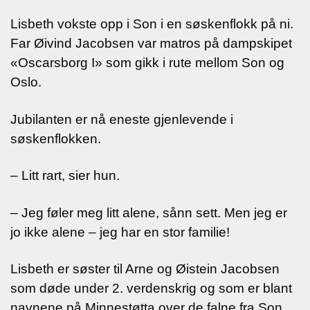
Lisbeth vokste opp i Son i en søskenflokk på ni.
Far Øivind Jacobsen var matros på dampskipet
«Oscarsborg I» som gikk i rute mellom Son og
Oslo.
Jubilanten er nå eneste gjenlevende i
søskenflokken.
– Litt rart, sier hun.
– Jeg føler meg litt alene, sånn sett. Men jeg er
jo ikke alene – jeg har en stor familie!
Lisbeth er søster til Arne og Øistein Jacobsen
som døde under 2. verdenskrig og som er blant
navnene på Minnestøtta over de falne fra Son.