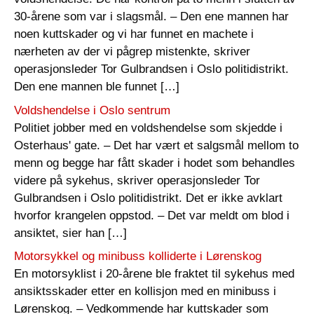
30-årene som var i slagsmål. – Den ene mannen har
noen kuttskader og vi har funnet en machete i
nærheten av der vi pågrep mistenkte, skriver
operasjonsleder Tor Gulbrandsen i Oslo politidistrikt.
Den ene mannen ble funnet […]
Voldshendelse i Oslo sentrum
Politiet jobber med en voldshendelse som skjedde i
Osterhaus' gate. – Det har vært et salgsmål mellom to
menn og begge har fått skader i hodet som behandles
videre på sykehus, skriver operasjonsleder Tor
Gulbrandsen i Oslo politidistrikt. Det er ikke avklart
hvorfor krangelen oppstod. – Det var meldt om blod i
ansiktet, sier han […]
Motorsykkel og minibuss kolliderte i Lørenskog
En motorsyklist i 20-årene ble fraktet til sykehus med
ansiktsskader etter en kollisjon med en minibuss i
Lørenskog. – Vedkommende har kuttskader som