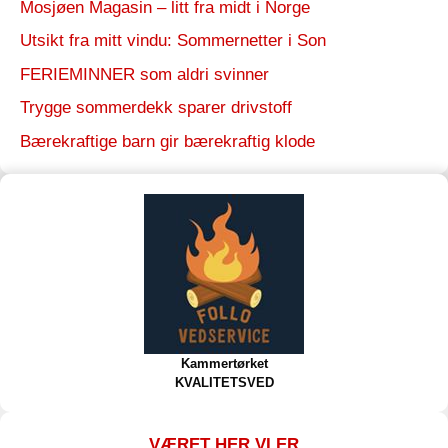
Mosjøen Magasin – litt fra midt i Norge
Utsikt fra mitt vindu: Sommernetter i Son
FERIEMINNER som aldri svinner
Trygge sommerdekk sparer drivstoff
Bærekraftige barn gir bærekraftig klode
Kammertørket
KVALITETSVED
VÆRET HER VI ER