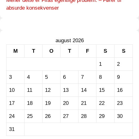
Mener dette er Fifas egentlige problem: – Fører til
absurde konsekvenser
august 2026
M
T
O
T
F
S
S
1
2
3
4
5
6
7
8
9
10
11
12
13
14
15
16
17
18
19
20
21
22
23
24
25
26
27
28
29
30
31