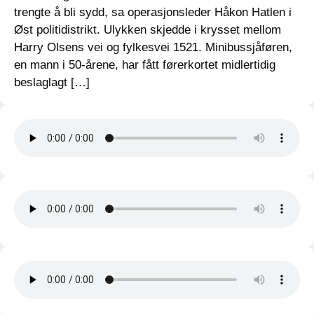
trengte å bli sydd, sa operasjonsleder Håkon Hatlen i
Øst politidistrikt. Ulykken skjedde i krysset mellom
Harry Olsens vei og fylkesvei 1521. Minibussjåføren,
en mann i 50-årene, har fått førerkortet midlertidig
beslaglagt […]