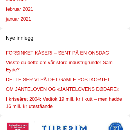
februar 2021
januar 2021
Nye innlegg
FORSINKET KÅSERI – SENT PÅ EN ONSDAG
Visste du dette om vår store industrigründer Sam
Eyde?
DETTE SER VI PÅ DET GAMLE POSTKORTET
OM JANTELOVEN OG «JANTELOVENS DØDARE»
I kriseåret 2004: Vedtok 19 mill. kr i kutt – men hadde
16 mill. kr uteståande