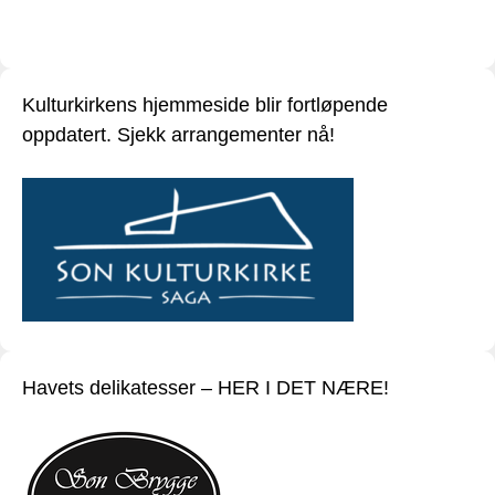
Kulturkirkens hjemmeside blir fortløpende
oppdatert. Sjekk arrangementer nå!
Havets delikatesser – HER I DET NÆRE!