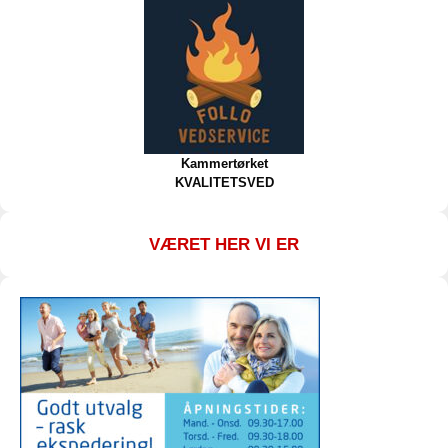
Kammertørket
KVALITETSVED
VÆRET HER VI ER