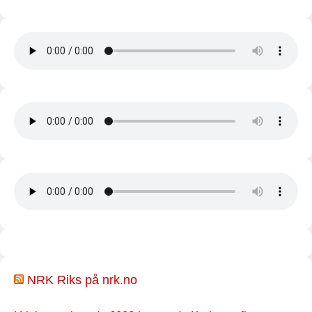
NRK Riks på nrk.no