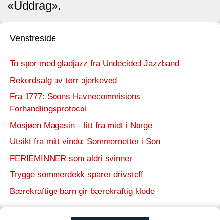
«Uddrag».
Venstreside
To spor med gladjazz fra Undecided Jazzband
Rekordsalg av tørr bjerkeved
Fra 1777: Soons Havnecommisions
Forhandlingsprotocol
Mosjøen Magasin – litt fra midt i Norge
Utsikt fra mitt vindu: Sommernetter i Son
FERIEMINNER som aldri svinner
Trygge sommerdekk sparer drivstoff
Bærekraftige barn gir bærekraftig klode