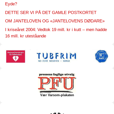
Eyde?
DETTE SER VI PÅ DET GAMLE POSTKORTET
OM JANTELOVEN OG «JANTELOVENS DØDARE»
I kriseåret 2004: Vedtok 19 mill. kr i kutt – men hadde
16 mill. kr uteståande
Vær Varsom-plakaten