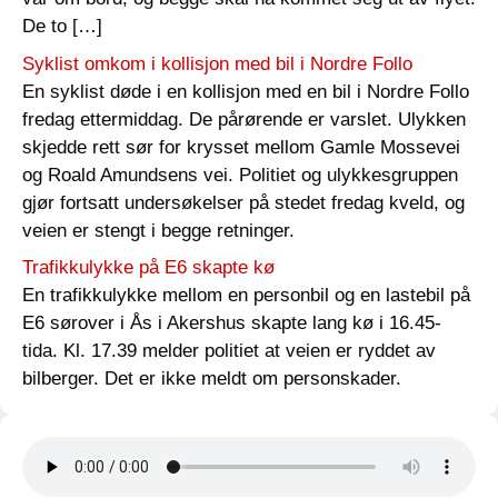
De to […]
Syklist omkom i kollisjon med bil i Nordre Follo
En syklist døde i en kollisjon med en bil i Nordre Follo
fredag ettermiddag. De pårørende er varslet. Ulykken
skjedde rett sør for krysset mellom Gamle Mossevei
og Roald Amundsens vei. Politiet og ulykkesgruppen
gjør fortsatt undersøkelser på stedet fredag kveld, og
veien er stengt i begge retninger.
Trafikkulykke på E6 skapte kø
En trafikkulykke mellom en personbil og en lastebil på
E6 sørover i Ås i Akershus skapte lang kø i 16.45-
tida. Kl. 17.39 melder politiet at veien er ryddet av
bilberger. Det er ikke meldt om personskader.