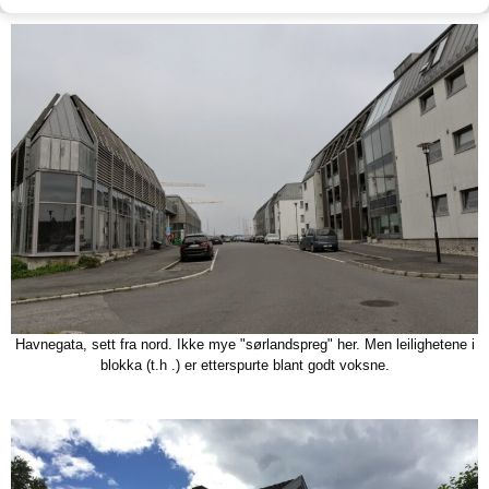
Havnegata, sett fra nord. Ikke mye "sørlandspreg" her. Men leilighetene i
blokka (t.h .) er etterspurte blant godt voksne.