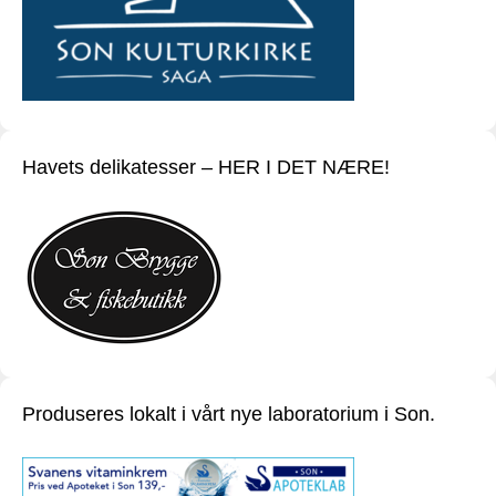
Havets delikatesser – HER I DET NÆRE!
Produseres lokalt i vårt nye laboratorium i Son.