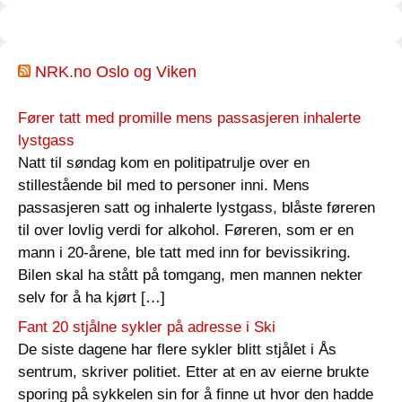
NRK.no Oslo og Viken
Fører tatt med promille mens passasjeren inhalerte
lystgass
Natt til søndag kom en politipatrulje over en
stillestående bil med to personer inni. Mens
passasjeren satt og inhalerte lystgass, blåste føreren
til over lovlig verdi for alkohol. Føreren, som er en
mann i 20-årene, ble tatt med inn for bevissikring.
Bilen skal ha stått på tomgang, men mannen nekter
selv for å ha kjørt […]
Fant 20 stjålne sykler på adresse i Ski
De siste dagene har flere sykler blitt stjålet i Ås
sentrum, skriver politiet. Etter at en av eierne brukte
sporing på sykkelen sin for å finne ut hvor den hadde