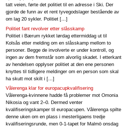
tatt veien, førte det politiet til en adresse i Ski. Der
gjorde de funn av et rent tyvegodslager bestående av
om lag 20 sykler. Politiet […]
Politiet fant revolver etter slåsskamp
Politiet i Bærum rykket lørdag ettermiddag ut til
Kolsås etter melding om en slåsskamp mellom to
personer. Begge de involverte er under kontroll, og
ingen av dem fremstår som alvorlig skadet. I etterkant
av hendelsen opplyser politiet at den ene personen
knyttes til tidligere meldinger om en person som skal
ha skutt mot skilt i […]
Vålerenga klar for europacupkvalifisering
Vålerenga-kvinnene hadde få problemer mot Omonia
Nikosia og vant 2–0. Dermed venter
kvalifiseringskamper til europacupen. Vålerenga spilte
denne uken om en plass i mesterligaens tredje
kvalifiseringsrunde, men 0-1-tapet for Malmö onsdag