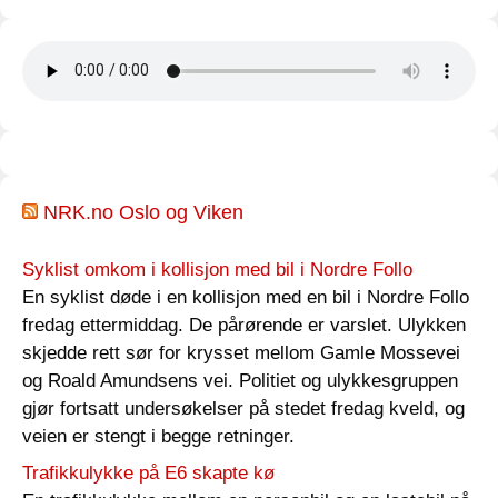
NRK.no Oslo og Viken
Syklist omkom i kollisjon med bil i Nordre Follo
En syklist døde i en kollisjon med en bil i Nordre Follo
fredag ettermiddag. De pårørende er varslet. Ulykken
skjedde rett sør for krysset mellom Gamle Mossevei
og Roald Amundsens vei. Politiet og ulykkesgruppen
gjør fortsatt undersøkelser på stedet fredag kveld, og
veien er stengt i begge retninger.
Trafikkulykke på E6 skapte kø