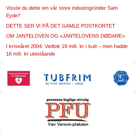
Visste du dette om vår store industrigründer Sam
Eyde?
DETTE SER VI PÅ DET GAMLE POSTKORTET
OM JANTELOVEN OG «JANTELOVENS DØDARE»
I kriseåret 2004: Vedtok 19 mill. kr i kutt – men hadde
16 mill. kr uteståande
Vær Varsom-plakaten