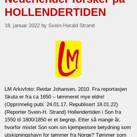
HOLLENDERTIDEN
18. januar 2022
by
Svein-Harald Strand
LM Arkivfoto: Reidar Johansen, 2010. Fra reportasjen
Skuta er fra ca 1650 – tømmeret mye eldre!
(Opprinnelig publ. 24.01.17. Republisert 18.01.22)
(Reporter Svein-H. Strand) Hollendertiden i Son fra
1550 til 1800/1850 er et begrep. Etter så mange år,
hvorfor mistet Son som sin kjempestore betydning som
utskipningshavn for tømmer fra Norge? Tømmer som