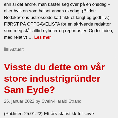
enn si det andre, man kaster seg over på en onsdag –
eller hvilken som helset annen ukedag. (Bildet:
Redaktørens ustressede katt fikk et langt og godt liv.)
FØRST PÅ OPPGAVELISTA for en skrivende redaktør
som meg står alltid nyheter og reportasjer. Og for tiden,
med relativt …
Les mer
Categories
Aktuelt
Visste du dette om vår
store industrigründer
Sam Eyde?
25. januar 2022
by
Svein-Harald Strand
(Publisert 25.01.22) Ett års statistikk for «nye