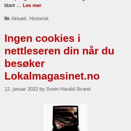
blant …
Les mer
Categories
Aktuelt
,
Historisk
Ingen cookies i
nettleseren din når du
besøker
Lokalmagasinet.no
12. januar 2022
by
Svein-Harald Strand