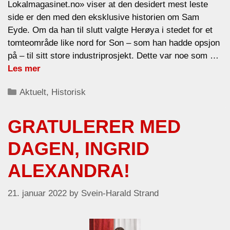
Lokalmagasinet.no» viser at den desidert mest leste
side er den med den eksklusive historien om Sam
Eyde. Om da han til slutt valgte Herøya i stedet for et
tomteområde like nord for Son – som han hadde opsjon
på – til sitt store industriprosjekt. Dette var noe som …
Les mer
Categories
Aktuelt
,
Historisk
GRATULERER MED
DAGEN, INGRID
ALEXANDRA!
21. januar 2022
by
Svein-Harald Strand