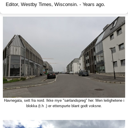
Editor, Westby Times, Wisconsin. - Years ago.
Havnegata, sett fra nord. Ikke mye "sørlandspreg" her. Men leilighetene i
blokka (t.h .) er etterspurte blant godt voksne.