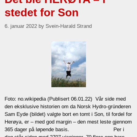
stedet for Son
6. januar 2022
by
Svein-Harald Strand
Foto: no.wikipedia (Publisert 06.01.22) Vår side med
den eksklusive historien om da Norsk Hydro-gründeren
Sam Eyde (bildet) valgte bort en tomt i Son, til fordel for
Herøya, er – med god margin – den mest leste gjennom
365 dager på løpende basis. Per i