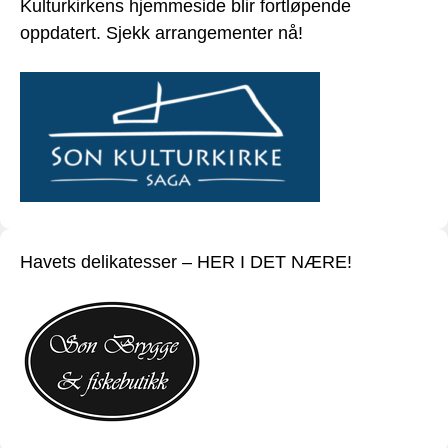
Kulturkirkens hjemmeside blir fortløpende
oppdatert. Sjekk arrangementer nå!
Havets delikatesser – HER I DET NÆRE!