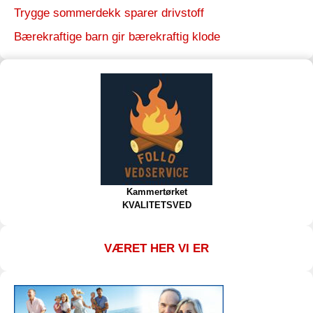
Trygge sommerdekk sparer drivstoff
Bærekraftige barn gir bærekraftig klode
Kammertørket
KVALITETSVED
VÆRET HER VI ER