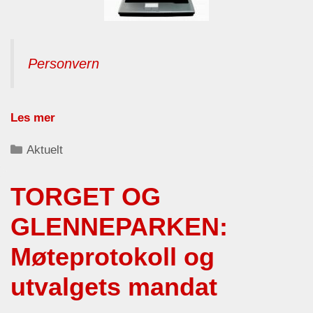
Personvern
Les mer
Categories
Aktuelt
TORGET OG
GLENNEPARKEN:
Møteprotokoll og
utvalgets mandat