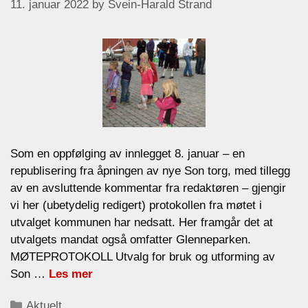
11. januar 2022
by
Svein-Harald Strand
Som en oppfølging av innlegget 8. januar – en
republisering fra åpningen av nye Son torg, med tillegg
av en avsluttende kommentar fra redaktøren – gjengir
vi her (ubetydelig redigert) protokollen fra møtet i
utvalget kommunen har nedsatt. Her framgår det at
utvalgets mandat også omfatter Glenneparken.
MØTEPROTOKOLL Utvalg for bruk og utforming av
Son …
Les mer
Categories
Aktuelt