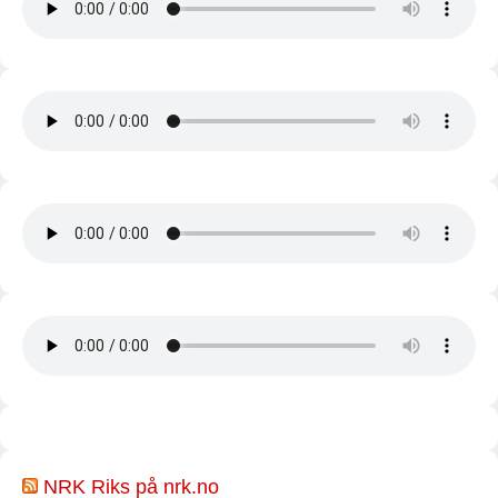
NRK Riks på nrk.no