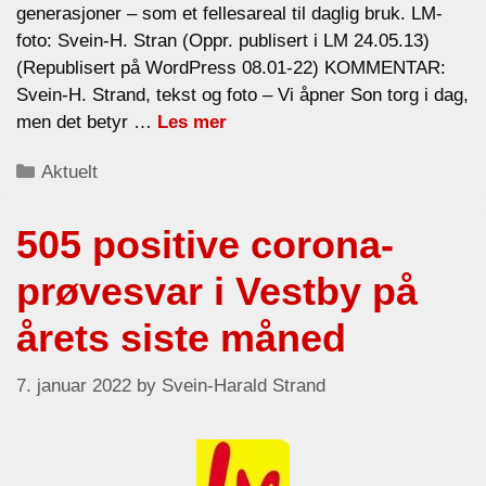
generasjoner – som et fellesareal til daglig bruk. LM-
foto: Svein-H. Stran (Oppr. publisert i LM 24.05.13)
(Republisert på WordPress 08.01-22) KOMMENTAR:
Svein-H. Strand, tekst og foto – Vi åpner Son torg i dag,
men det betyr …
Les mer
Categories
Aktuelt
505 positive corona-
prøvesvar i Vestby på
årets siste måned
7. januar 2022
by
Svein-Harald Strand