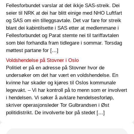
Fellesforbundet varslar at det ikkje SAS-streik. Dei
seier til NRK at dei har blitt einige med NHO Luftfart
og SAS om ein tilleggsavtale. Det var fare for streik
blant dei kabintilsette i SAS etter at medlemmane i
Fellesforbundet og Parat stemte nei til tariffavtalen
som blei forhandla fram tidlegare i sommar. Torsdag
møttest partane for […]
Voldshendelse på Stovner i Oslo
Politiet er på en adresse på Stovner hvor de
undersøker om det har vært en voldshendelse. En
kvinne har skader og kjøres til Oslos kommunale
legevakt. – Vi har kontroll på to menn som er involvert
i hendelsen. Vi søker å avklare hendelsesforløp,
skriver operasjonsleder Tor Gulbrandsen i Øst
politidistrikt. De involverte bor på stedet […]