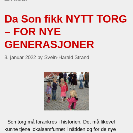
Da Son fikk NYTT TORG
– FOR NYE
GENERASJONER
8. januar 2022
by
Svein-Harald Strand
Son torg må forankres i historien. Det må likevel
kunne tjene lokalsamfunnet i nåtiden og for de nye