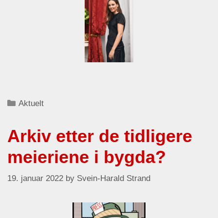
Categories
Aktuelt
Arkiv etter de tidligere
meieriene i bygda?
19. januar 2022
by
Svein-Harald Strand