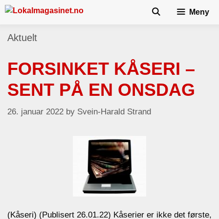
Skip
Meny
to
content
Aktuelt
FORSINKET KÅSERI –
SENT PÅ EN ONSDAG
26. januar 2022
by
Svein-Harald Strand
(Kåseri) (Publisert 26.01.22) Kåserier er ikke det første,