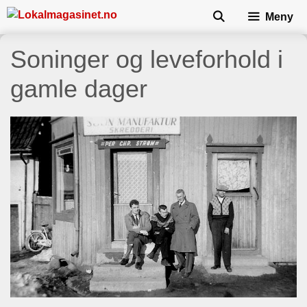
Skip
Meny
to
content
Soninger og leveforhold i
gamle dager