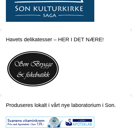
Havets delikatesser – HER I DET NÆRE!
Produseres lokalt i vårt nye laboratorium i Son.