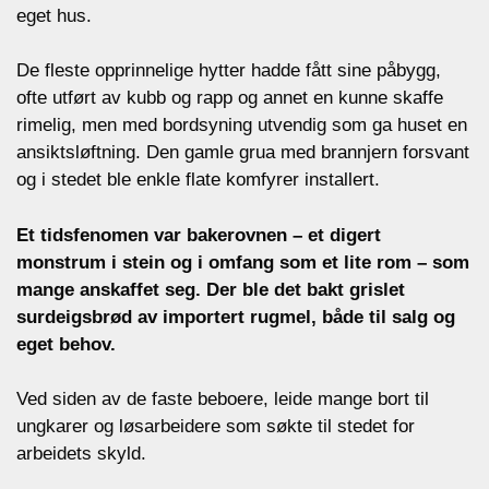
eget hus.
De fleste opprinnelige hytter hadde fått sine påbygg,
ofte utført av kubb og rapp og annet en kunne skaffe
rimelig, men med bordsyning utvendig som ga huset en
ansiktsløftning. Den gamle grua med brannjern forsvant
og i stedet ble enkle flate komfyrer installert.
Et tidsfenomen var bakerovnen – et digert
monstrum i stein og i omfang som et lite rom – som
mange anskaffet seg. Der ble det bakt grislet
surdeigsbrød av importert rugmel, både til salg og
eget behov.
Ved siden av de faste beboere, leide mange bort til
ungkarer og løsarbeidere som søkte til stedet for
arbeidets skyld.