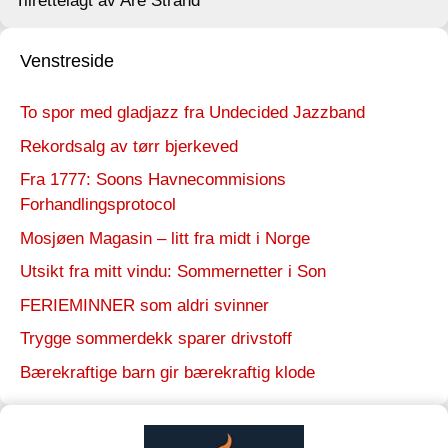
Tilrettelagt av Are Strand
Venstreside
To spor med gladjazz fra Undecided Jazzband
Rekordsalg av tørr bjerkeved
Fra 1777: Soons Havnecommisions
Forhandlingsprotocol
Mosjøen Magasin – litt fra midt i Norge
Utsikt fra mitt vindu: Sommernetter i Son
FERIEMINNER som aldri svinner
Trygge sommerdekk sparer drivstoff
Bærekraftige barn gir bærekraftig klode