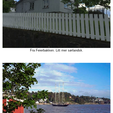
Fra Feierbakken. Litt mer sørlandsk.