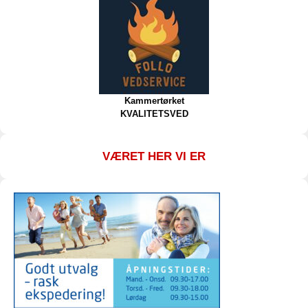
Kammertørket
KVALITETSVED
VÆRET HER VI ER