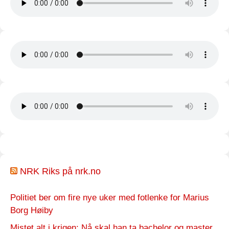
NRK Riks på nrk.no
Politiet ber om fire nye uker med fotlenke for Marius
Borg Høiby
Mistet alt i krigen: Nå skal han ta bachelor og master