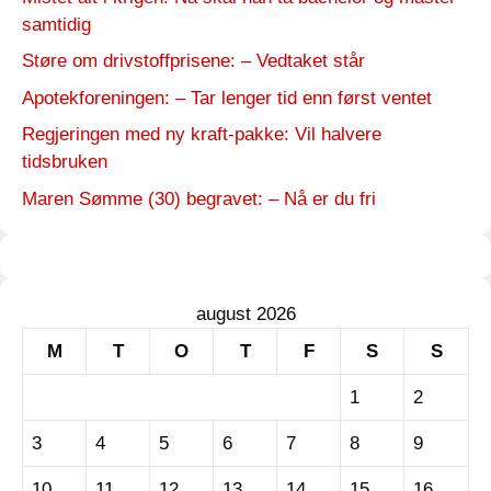
samtidig
Støre om drivstoffprisene: – Vedtaket står
Apotekforeningen: – Tar lenger tid enn først ventet
Regjeringen med ny kraft-pakke: Vil halvere
tidsbruken
Maren Sømme (30) begravet: – Nå er du fri
august 2026
M
T
O
T
F
S
S
1
2
3
4
5
6
7
8
9
10
11
12
13
14
15
16