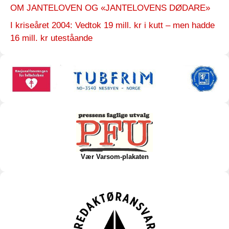
OM JANTELOVEN OG «JANTELOVENS DØDARE»
I kriseåret 2004: Vedtok 19 mill. kr i kutt – men hadde
16 mill. kr uteståande
Vær Varsom-plakaten