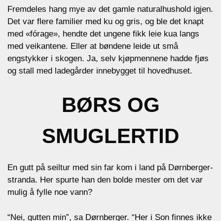
Fremdeles hang mye av det gamle naturalhushold igjen.
Det var flere familier med ku og gris, og ble det knapt
med «fórage», hendte det ungene fikk leie kua langs
med veikantene. Eller at bøndene leide ut små
engstykker i skogen. Ja, selv kjøpmennene hadde fjøs
og stall med ladegårder innebygget til hovedhuset.
BØRS OG
SMUGLERTID
En gutt på seiltur med sin far kom i land på Dørnberger-
stranda. Her spurte han den bolde mester om det var
mulig å fylle noe vann?
“Nei, gutten min”, sa Dørnberger. “Her i Son finnes ikke