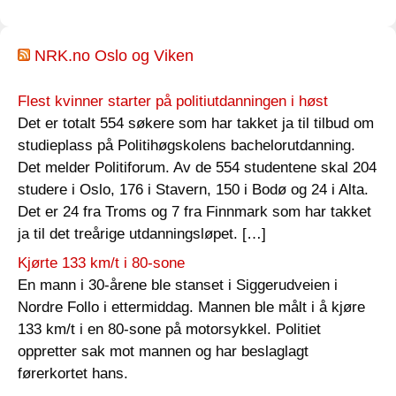
NRK.no Oslo og Viken
Flest kvinner starter på politiutdanningen i høst
Det er totalt 554 søkere som har takket ja til tilbud om
studieplass på Politihøgskolens bachelorutdanning.
Det melder Politiforum. Av de 554 studentene skal 204
studere i Oslo, 176 i Stavern, 150 i Bodø og 24 i Alta.
Det er 24 fra Troms og 7 fra Finnmark som har takket
ja til det treårige utdanningsløpet. […]
Kjørte 133 km/t i 80-sone
En mann i 30-årene ble stanset i Siggerudveien i
Nordre Follo i ettermiddag. Mannen ble målt i å kjøre
133 km/t i en 80-sone på motorsykkel. Politiet
oppretter sak mot mannen og har beslaglagt
førerkortet hans.