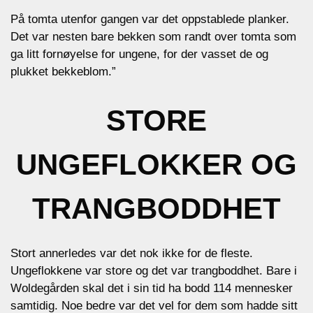
På tomta utenfor gangen var det oppstablede planker.
Det var nesten bare bekken som randt over tomta som
ga litt fornøyelse for ungene, for der vasset de og
plukket bekkeblom.”
STORE
UNGEFLOKKER OG
TRANGBODDHET
Stort annerledes var det nok ikke for de fleste.
Ungeflokkene var store og det var trangboddhet. Bare i
Woldegården skal det i sin tid ha bodd 114 mennesker
samtidig. Noe bedre var det vel for dem som hadde sitt