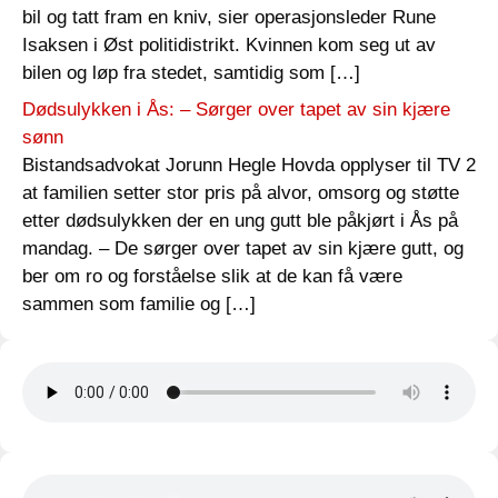
bil og tatt fram en kniv, sier operasjonsleder Rune
Isaksen i Øst politidistrikt. Kvinnen kom seg ut av
bilen og løp fra stedet, samtidig som […]
Dødsulykken i Ås: – Sørger over tapet av sin kjære
sønn
Bistandsadvokat Jorunn Hegle Hovda opplyser til TV 2
at familien setter stor pris på alvor, omsorg og støtte
etter dødsulykken der en ung gutt ble påkjørt i Ås på
mandag. – De sørger over tapet av sin kjære gutt, og
ber om ro og forståelse slik at de kan få være
sammen som familie og […]