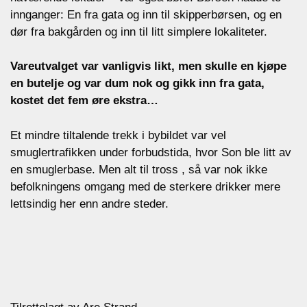
innganger: En fra gata og inn til skipperbørsen, og en
dør fra bakgården og inn til litt simplere lokaliteter.
Vareutvalget var vanligvis likt, men skulle en kjøpe
en butelje og var dum nok og gikk inn fra gata,
kostet det fem øre ekstra…
Et mindre tiltalende trekk i bybildet var vel
smuglertrafikken under forbudstida, hvor Son ble litt av
en smuglerbase. Men alt til tross , så var nok ikke
befolkningens omgang med de sterkere drikker mere
lettsindig her enn andre steder.