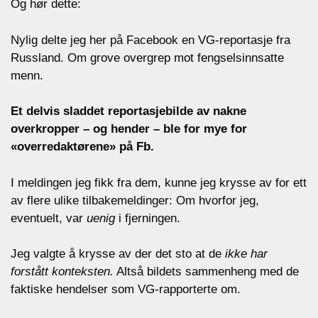
Og hør dette:
Nylig delte jeg her på Facebook en VG-reportasje fra
Russland. Om grove overgrep mot fengselsinnsatte
menn.
Et delvis sladdet reportasjebilde av nakne
overkropper – og hender – ble for mye for
«overredaktørene» på Fb.
I meldingen jeg fikk fra dem, kunne jeg krysse av for ett
av flere ulike tilbakemeldinger: Om hvorfor jeg,
eventuelt, var
uenig
i fjerningen.
Jeg valgte å krysse av der det sto at de
ikke har
forstått konteksten.
Altså bildets sammenheng med de
faktiske hendelser som VG-rapporterte om.