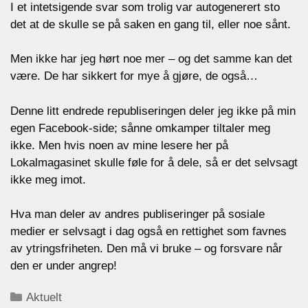
I et intetsigende svar som trolig var autogenerert sto
det at de skulle se på saken en gang til, eller noe sånt.
Men ikke har jeg hørt noe mer – og det samme kan det
være. De har sikkert for mye å gjøre, de også…
Denne litt endrede republiseringen deler jeg ikke på min
egen Facebook-side; sånne omkamper tiltaler meg
ikke. Men hvis noen av mine lesere her på
Lokalmagasinet skulle føle for å dele, så er det selvsagt
ikke meg imot.
Hva man deler av andres publiseringer på sosiale
medier er selvsagt i dag også en rettighet som favnes
av ytringsfriheten. Den må vi bruke – og forsvare når
den er under angrep!
Categories
Aktuelt