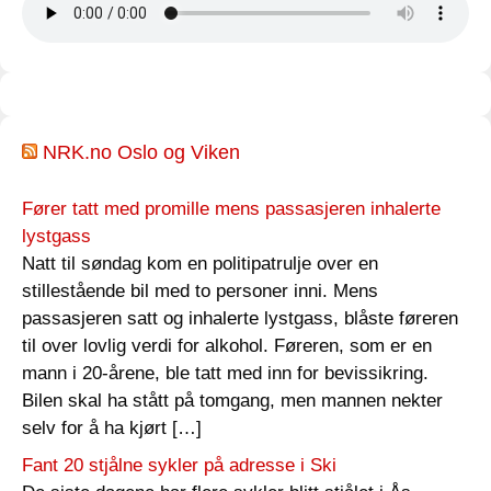
NRK.no Oslo og Viken
Fører tatt med promille mens passasjeren inhalerte
lystgass
Natt til søndag kom en politipatrulje over en
stillestående bil med to personer inni. Mens
passasjeren satt og inhalerte lystgass, blåste føreren
til over lovlig verdi for alkohol. Føreren, som er en
mann i 20-årene, ble tatt med inn for bevissikring.
Bilen skal ha stått på tomgang, men mannen nekter
selv for å ha kjørt […]
Fant 20 stjålne sykler på adresse i Ski