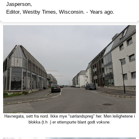
Jasperson,
Editor, Westby Times, Wisconsin. - Years ago.
Havnegata, sett fra nord. Ikke mye "sørlandspreg" her. Men leilighetene i
blokka (t.h .) er etterspurte blant godt voksne.