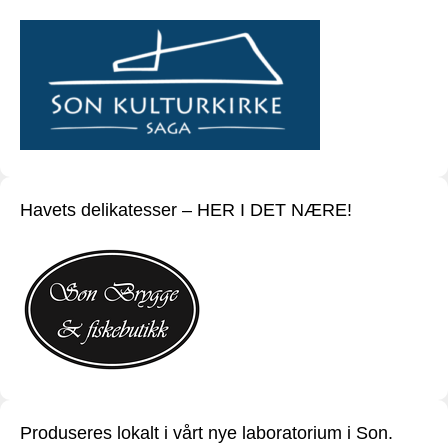
Havets delikatesser – HER I DET NÆRE!
Produseres lokalt i vårt nye laboratorium i Son.