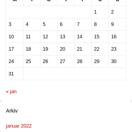
1
2
3
4
5
6
7
8
9
10
11
12
13
14
15
16
17
18
19
20
21
22
23
24
25
26
27
28
29
30
31
« jan
Arkiv
januar 2022