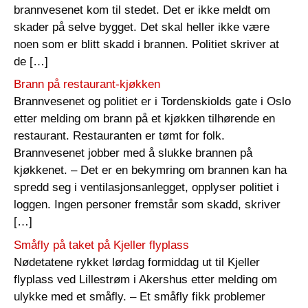
brannvesenet kom til stedet. Det er ikke meldt om
skader på selve bygget. Det skal heller ikke være
noen som er blitt skadd i brannen. Politiet skriver at
de […]
Brann på restaurant-kjøkken
Brannvesenet og politiet er i Tordenskiolds gate i Oslo
etter melding om brann på et kjøkken tilhørende en
restaurant. Restauranten er tømt for folk.
Brannvesenet jobber med å slukke brannen på
kjøkkenet. – Det er en bekymring om brannen kan ha
spredd seg i ventilasjonsanlegget, opplyser politiet i
loggen. Ingen personer fremstår som skadd, skriver
[…]
Småfly på taket på Kjeller flyplass
Nødetatene rykket lørdag formiddag ut til Kjeller
flyplass ved Lillestrøm i Akershus etter melding om
ulykke med et småfly. – Et småfly fikk problemer