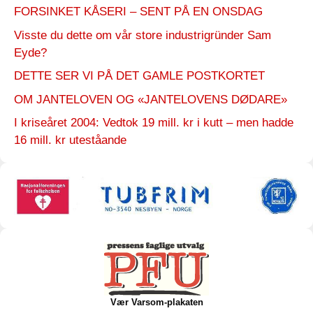
FORSINKET KÅSERI – SENT PÅ EN ONSDAG
Visste du dette om vår store industrigründer Sam
Eyde?
DETTE SER VI PÅ DET GAMLE POSTKORTET
OM JANTELOVEN OG «JANTELOVENS DØDARE»
I kriseåret 2004: Vedtok 19 mill. kr i kutt – men hadde
16 mill. kr uteståande
Vær Varsom-plakaten