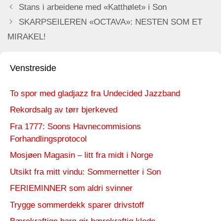
Stans i arbeidene med «Katthølet» i Son
SKARPSEILEREN «OCTAVA»: NESTEN SOM ET
MIRAKEL!
Venstreside
To spor med gladjazz fra Undecided Jazzband
Rekordsalg av tørr bjerkeved
Fra 1777: Soons Havnecommisions
Forhandlingsprotocol
Mosjøen Magasin – litt fra midt i Norge
Utsikt fra mitt vindu: Sommernetter i Son
FERIEMINNER som aldri svinner
Trygge sommerdekk sparer drivstoff