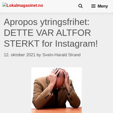
Skip
Meny
to
content
Apropos ytringsfrihet:
DETTE VAR ALTFOR
STERKT for Instagram!
12. oktober 2021
by
Svein-Harald Strand