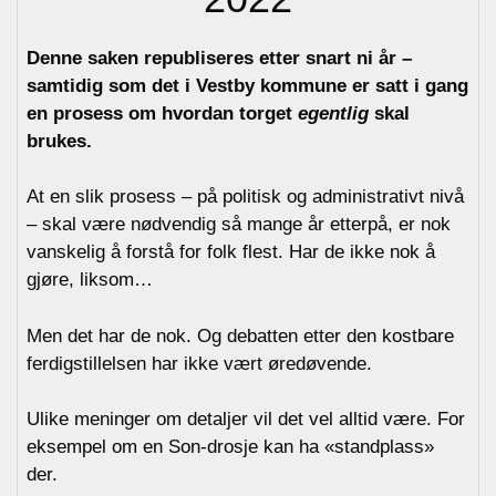
Denne saken republiseres etter snart ni år –
samtidig som det i Vestby kommune er satt i gang
en prosess om hvordan torget
egentlig
skal
brukes.
At en slik prosess – på politisk og administrativt nivå
– skal være nødvendig så mange år etterpå, er nok
vanskelig å forstå for folk flest. Har de ikke nok å
gjøre, liksom…
Men det har de nok. Og debatten etter den kostbare
ferdigstillelsen har ikke vært øredøvende.
Ulike meninger om detaljer vil det vel alltid være. For
eksempel om en Son-drosje kan ha «standplass»
der.