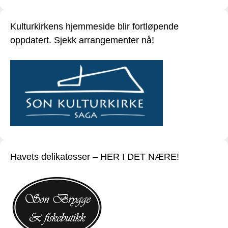
Kulturkirkens hjemmeside blir fortløpende
oppdatert. Sjekk arrangementer nå!
Havets delikatesser – HER I DET NÆRE!