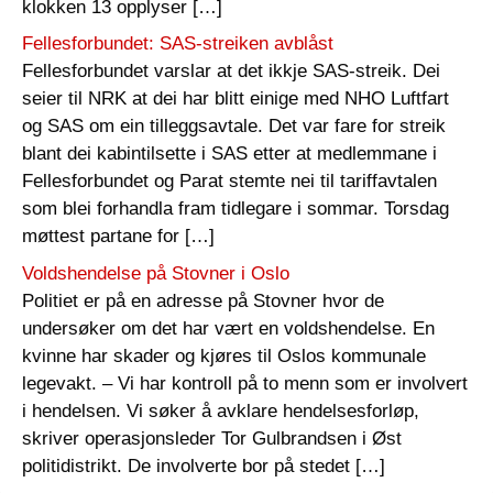
klokken 13 opplyser […]
Fellesforbundet: SAS-streiken avblåst
Fellesforbundet varslar at det ikkje SAS-streik. Dei
seier til NRK at dei har blitt einige med NHO Luftfart
og SAS om ein tilleggsavtale. Det var fare for streik
blant dei kabintilsette i SAS etter at medlemmane i
Fellesforbundet og Parat stemte nei til tariffavtalen
som blei forhandla fram tidlegare i sommar. Torsdag
møttest partane for […]
Voldshendelse på Stovner i Oslo
Politiet er på en adresse på Stovner hvor de
undersøker om det har vært en voldshendelse. En
kvinne har skader og kjøres til Oslos kommunale
legevakt. – Vi har kontroll på to menn som er involvert
i hendelsen. Vi søker å avklare hendelsesforløp,
skriver operasjonsleder Tor Gulbrandsen i Øst
politidistrikt. De involverte bor på stedet […]