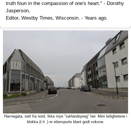
truth foun in the compassion of one's heart." - Dorothy
Jasperson,
Editor, Westby Times, Wisconsin. - Years ago.
Havnegata, sett fra nord. Ikke mye "sørlandspreg" her. Men leilighetene i
blokka (t.h .) er etterspurte blant godt voksne.