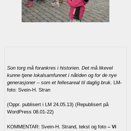
Son torg må forankres i historien. Det må likevel
kunne tjene lokalsamfunnet i nåtiden og for de nye
generasjoner – som et fellesareal til daglig bruk.
LM-
foto: Svein-H. Stran
(Oppr. publisert i LM 24.05.13) (Republisert på
WordPress 08.01-22)
KOMMENTAR: Svein-H. Strand, tekst og foto
– Vi