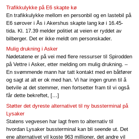
Trafikkulykke på E6 skapte kø
En trafikkulykke mellom en personbil og en lastebil på
E6 sørover i Ås i Akershus skapte lang kø i 16.45-
tida. Kl. 17.39 melder politiet at veien er ryddet av
bilberger. Det er ikke meldt om personskader.
Mulig drukning i Asker
Nødetatene er på vei med flere ressurser til Spirodden
på Vettre i Asker, etter melding om mulig drukning. –
En svømmende mann har tatt kontakt med en båtfører
og sagt at alt er ok med han. Vi har ingen grunn til å
betvile at det stemmer, men fortsetter fram til vi også
får dette bekreftet, […]
Støtter det dyreste alternativet til ny bussterminal på
Lysaker
Statens vegvesen har lagt frem to alternativ til
hvordan Lysaker bussterminal kan bli seende ut. Det
ene alternativet vil koste 963 millioner, det andre vil