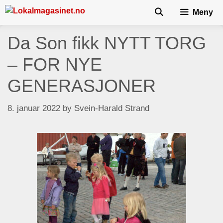
Skip
Meny
to
content
Da Son fikk NYTT TORG
– FOR NYE
GENERASJONER
8. januar 2022
by
Svein-Harald Strand