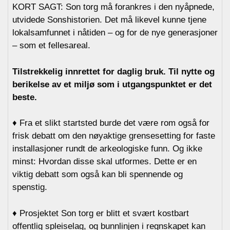
KORT SAGT: Son torg må forankres i den nyåpnede,
utvidede Sonshistorien. Det må likevel kunne tjene
lokalsamfunnet i nåtiden – og for de nye generasjoner
– som et fellesareal.
Tilstrekkelig innrettet for daglig bruk. Til nytte og
berikelse av et miljø som i utgangspunktet er det
beste.
♦ Fra et slikt startsted burde det være rom også for
frisk debatt om den nøyaktige grensesetting for faste
installasjoner rundt de arkeologiske funn. Og ikke
minst: Hvordan disse skal utformes. Dette er en
viktig debatt som også kan bli spennende og
spenstig.
♦ Prosjektet Son torg er blitt et svært kostbart
offentlig spleiselag, og bunnlinjen i regnskapet kan