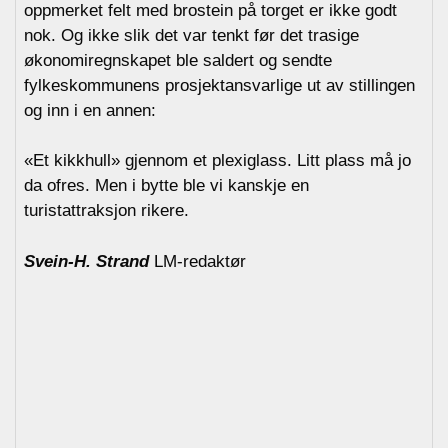
oppmerket felt med brostein på torget er ikke godt
nok. Og ikke slik det var tenkt før det trasige
økonomiregnskapet ble saldert og sendte
fylkeskommunens prosjektansvarlige ut av stillingen
og inn i en annen:
«Et kikkhull» gjennom et plexiglass. Litt plass må jo
da ofres. Men i bytte ble vi kanskje en
turistattraksjon rikere.
Svein-H. Strand
LM-redaktør