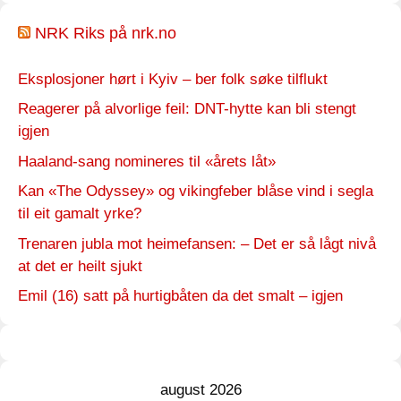
NRK Riks på nrk.no
Eksplosjoner hørt i Kyiv – ber folk søke tilflukt
Reagerer på alvorlige feil: DNT-hytte kan bli stengt
igjen
Haaland-sang nomineres til «årets låt»
Kan «The Odyssey» og vikingfeber blåse vind i segla
til eit gamalt yrke?
Trenaren jubla mot heimefansen: – Det er så lågt nivå
at det er heilt sjukt
Emil (16) satt på hurtigbåten da det smalt – igjen
august 2026