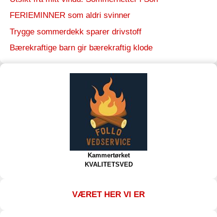
FERIEMINNER som aldri svinner
Trygge sommerdekk sparer drivstoff
Bærekraftige barn gir bærekraftig klode
Kammertørket
KVALITETSVED
VÆRET HER VI ER