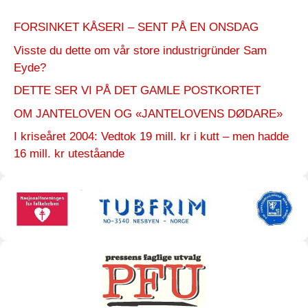
FORSINKET KÅSERI – SENT PÅ EN ONSDAG
Visste du dette om vår store industrigründer Sam
Eyde?
DETTE SER VI PÅ DET GAMLE POSTKORTET
OM JANTELOVEN OG «JANTELOVENS DØDARE»
I kriseåret 2004: Vedtok 19 mill. kr i kutt – men hadde
16 mill. kr uteståande