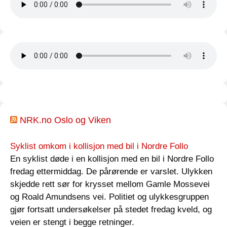
NRK.no Oslo og Viken
Syklist omkom i kollisjon med bil i Nordre Follo
En syklist døde i en kollisjon med en bil i Nordre Follo
fredag ettermiddag. De pårørende er varslet. Ulykken
skjedde rett sør for krysset mellom Gamle Mossevei
og Roald Amundsens vei. Politiet og ulykkesgruppen
gjør fortsatt undersøkelser på stedet fredag kveld, og
veien er stengt i begge retninger.