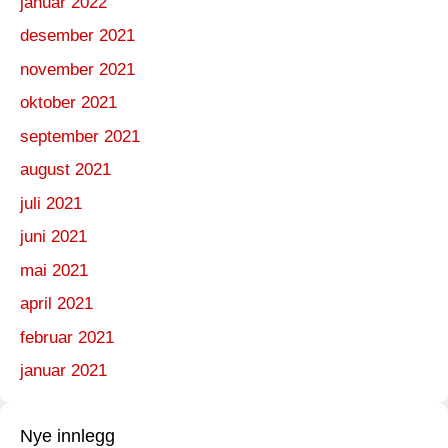
januar 2022
desember 2021
november 2021
oktober 2021
september 2021
august 2021
juli 2021
juni 2021
mai 2021
april 2021
februar 2021
januar 2021
Nye innlegg