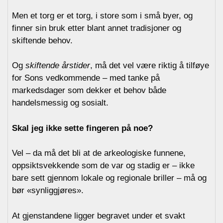
Men et torg er et torg, i store som i små byer, og
finner sin bruk etter blant annet tradisjoner og
skiftende behov.
Og
skiftende årstider
, må det vel være riktig å tilføye
for Sons vedkommende – med tanke på
markedsdager som dekker et behov både
handelsmessig og sosialt.
Skal jeg ikke sette fingeren på noe?
Vel – da må det bli at de arkeologiske funnene,
oppsiktsvekkende som de var og stadig er – ikke
bare sett gjennom lokale og regionale briller – må og
bør «synliggjøres».
At gjenstandene ligger begravet under et svakt