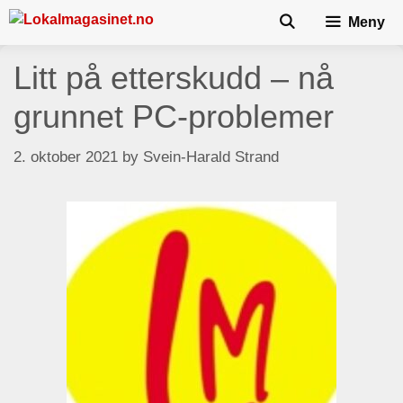
Skip
Meny
to
content
Litt på etterskudd – nå
grunnet PC-problemer
2. oktober 2021
by
Svein-Harald Strand