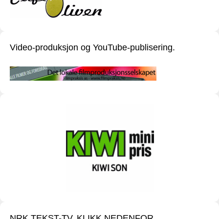
Video-produksjon og YouTube-publisering.
NRK TEKST-TV. KLIKK NEDENFOR.