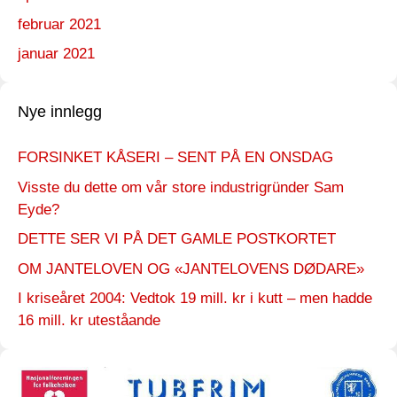
februar 2021
januar 2021
Nye innlegg
FORSINKET KÅSERI – SENT PÅ EN ONSDAG
Visste du dette om vår store industrigründer Sam
Eyde?
DETTE SER VI PÅ DET GAMLE POSTKORTET
OM JANTELOVEN OG «JANTELOVENS DØDARE»
I kriseåret 2004: Vedtok 19 mill. kr i kutt – men hadde
16 mill. kr uteståande