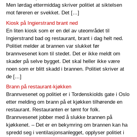
Men lørdag ettermiddag skriver politiet at siktelsen
mot føreren er svekket. Det […]
Kiosk på Ingierstrand brant ned
En liten kiosk som er en del av uteområdet til
Ingierstrand bad og restaurant, brant i dag helt ned.
Politiet melder at brannen var slukket før
brannvesenet kom til stedet. Det er ikke meldt om
skader på selve bygget. Det skal heller ikke være
noen som er blitt skadd i brannen. Politiet skriver at
de […]
Brann på restaurant-kjøkken
Brannvesenet og politiet er i Tordenskiolds gate i Oslo
etter melding om brann på et kjøkken tilhørende en
restaurant. Restauranten er tømt for folk.
Brannvesenet jobber med å slukke brannen på
kjøkkenet. – Det er en bekymring om brannen kan ha
spredd seg i ventilasjonsanlegget, opplyser politiet i