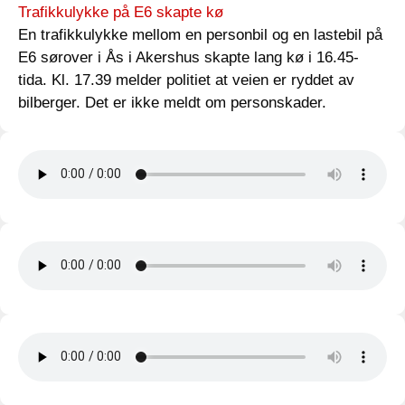
Trafikkulykke på E6 skapte kø
En trafikkulykke mellom en personbil og en lastebil på
E6 sørover i Ås i Akershus skapte lang kø i 16.45-
tida. Kl. 17.39 melder politiet at veien er ryddet av
bilberger. Det er ikke meldt om personskader.