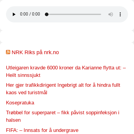
NRK Riks på nrk.no
Utleigaren kravde 6000 kroner da Karianne flytta ut: –
Heilt sinnssjukt
Her gjer trafikkdirigent Ingebrigt alt for å hindra fullt
kaos ved turistmål
Kosepratuka
Trøbbel for superparet – fikk påvist soppinfeksjon i
halsen
FIFA: – Innsats for å undergrave