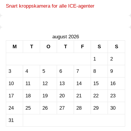
Snart kroppskamera for alle ICE-agenter
august 2026
M
T
O
T
F
S
S
1
2
3
4
5
6
7
8
9
10
11
12
13
14
15
16
17
18
19
20
21
22
23
24
25
26
27
28
29
30
31