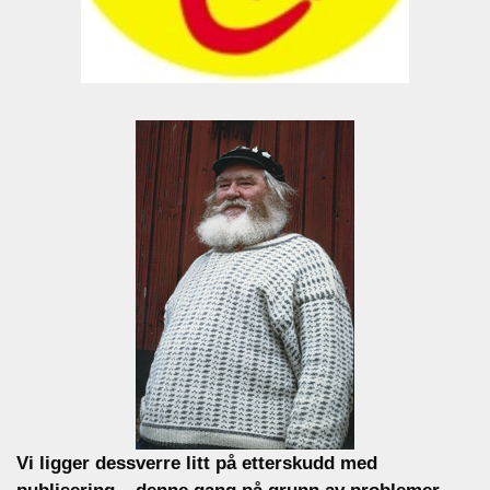
Vi ligger dessverre litt på etterskudd med