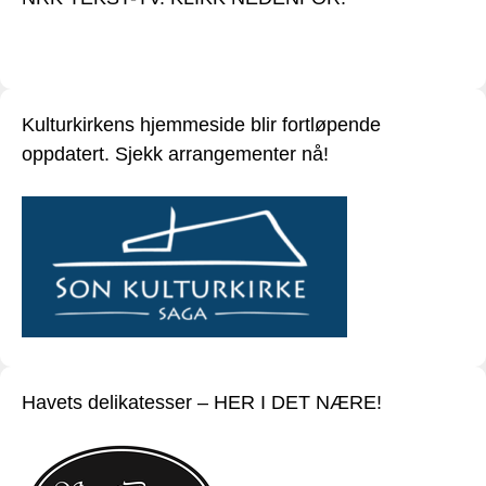
Kulturkirkens hjemmeside blir fortløpende
oppdatert. Sjekk arrangementer nå!
Havets delikatesser – HER I DET NÆRE!