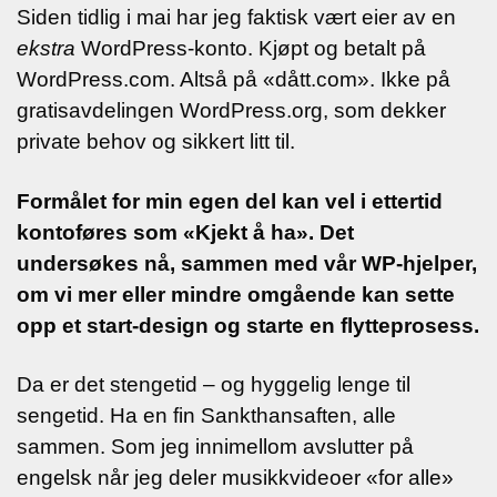
Siden tidlig i mai har jeg faktisk vært eier av en
ekstra
WordPress-konto. Kjøpt og betalt på
WordPress.com. Altså på «dått.com». Ikke på
gratisavdelingen WordPress.org, som dekker
private behov og sikkert litt til.
Formålet for min egen del kan vel i ettertid
kontoføres som «Kjekt å ha». Det
undersøkes nå, sammen med vår WP-hjelper,
om vi mer eller mindre omgående kan sette
opp et start-design og starte en flytteprosess.
Da er det stengetid – og hyggelig lenge til
sengetid. Ha en fin Sankthansaften, alle
sammen. Som jeg innimellom avslutter på
engelsk når jeg deler musikkvideoer «for alle»