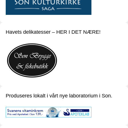
Havets delikatesser – HER I DET NÆRE!
Produseres lokalt i vårt nye laboratorium i Son.