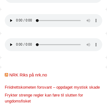
NRK Riks på nrk.no
Friidrettskometen forsvant – oppdaget mystisk skade
Frykter strenge regler kan føre til slutten for
ungdomsfisket