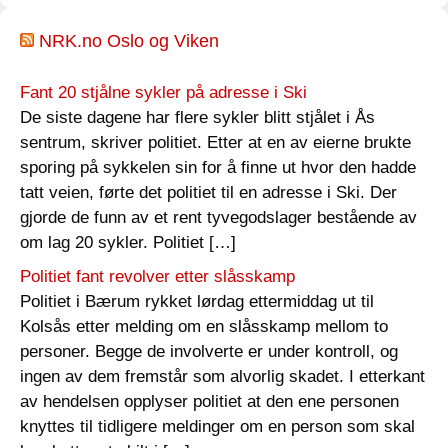
NRK.no Oslo og Viken
Fant 20 stjålne sykler på adresse i Ski
De siste dagene har flere sykler blitt stjålet i Ås
sentrum, skriver politiet. Etter at en av eierne brukte
sporing på sykkelen sin for å finne ut hvor den hadde
tatt veien, førte det politiet til en adresse i Ski. Der
gjorde de funn av et rent tyvegodslager bestående av
om lag 20 sykler. Politiet […]
Politiet fant revolver etter slåsskamp
Politiet i Bærum rykket lørdag ettermiddag ut til
Kolsås etter melding om en slåsskamp mellom to
personer. Begge de involverte er under kontroll, og
ingen av dem fremstår som alvorlig skadet. I etterkant
av hendelsen opplyser politiet at den ene personen
knyttes til tidligere meldinger om en person som skal