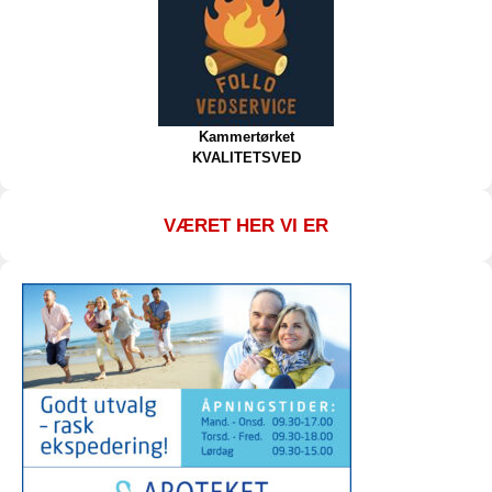
Kammertørket
KVALITETSVED
VÆRET HER VI ER