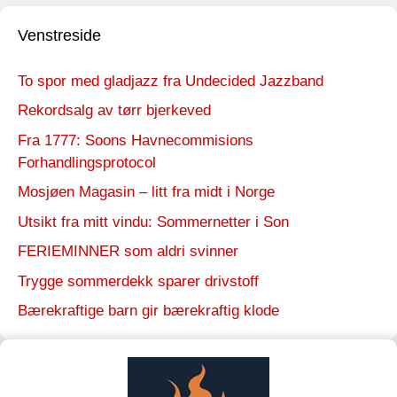
Venstreside
To spor med gladjazz fra Undecided Jazzband
Rekordsalg av tørr bjerkeved
Fra 1777: Soons Havnecommisions
Forhandlingsprotocol
Mosjøen Magasin – litt fra midt i Norge
Utsikt fra mitt vindu: Sommernetter i Son
FERIEMINNER som aldri svinner
Trygge sommerdekk sparer drivstoff
Bærekraftige barn gir bærekraftig klode