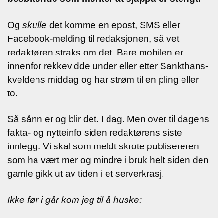
Og
skulle
det komme en epost, SMS eller
Facebook-melding til redaksjonen, så vet
redaktøren straks om det. Bare mobilen er
innenfor rekkevidde under eller etter Sankthans-
kveldens middag og har strøm til en pling eller
to.
Så sånn er og blir det. I dag. Men over til dagens
fakta- og nytteinfo siden redaktørens siste
innlegg: Vi skal som meldt skrote publisereren
som ha vært mer og mindre i bruk helt siden den
gamle gikk ut av tiden i et serverkrasj.
Ikke før i går kom jeg til å huske: