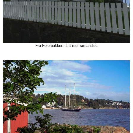
Fra Feierbakken. Litt mer sørlandsk.