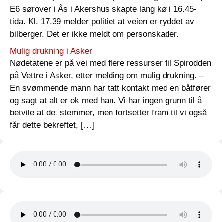
E6 sørover i Ås i Akershus skapte lang kø i 16.45-
tida. Kl. 17.39 melder politiet at veien er ryddet av
bilberger. Det er ikke meldt om personskader.
Mulig drukning i Asker
Nødetatene er på vei med flere ressurser til Spirodden
på Vettre i Asker, etter melding om mulig drukning. –
En svømmende mann har tatt kontakt med en båtfører
og sagt at alt er ok med han. Vi har ingen grunn til å
betvile at det stemmer, men fortsetter fram til vi også
får dette bekreftet, […]