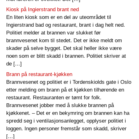
Kiosk på Ingierstrand brant ned
En liten kiosk som er en del av uteområdet til
Ingierstrand bad og restaurant, brant i dag helt ned.
Politiet melder at brannen var slukket før
brannvesenet kom til stedet. Det er ikke meldt om
skader på selve bygget. Det skal heller ikke være
noen som er blitt skadd i brannen. Politiet skriver at
de […]
Brann på restaurant-kjøkken
Brannvesenet og politiet er i Tordenskiolds gate i Oslo
etter melding om brann på et kjøkken tilhørende en
restaurant. Restauranten er tømt for folk.
Brannvesenet jobber med å slukke brannen på
kjøkkenet. – Det er en bekymring om brannen kan ha
spredd seg i ventilasjonsanlegget, opplyser politiet i
loggen. Ingen personer fremstår som skadd, skriver
[…]