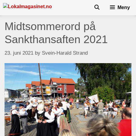
Skip
Meny
to
content
Midtsommerord på
Sankthansaften 2021
23. juni 2021
by
Svein-Harald Strand