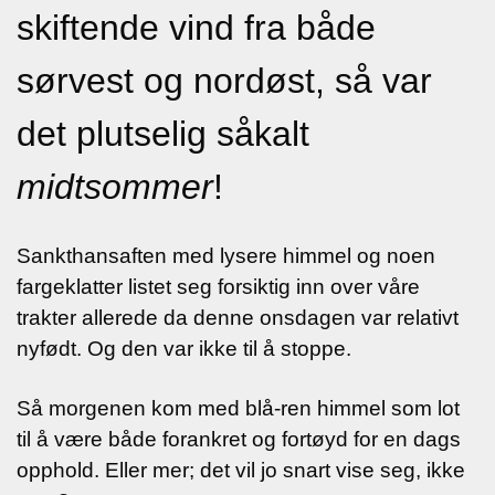
skiftende vind fra både
sørvest og nordøst, så var
det plutselig såkalt
midtsommer
!
Sankthansaften med lysere himmel og noen
fargeklatter listet seg forsiktig inn over våre
trakter allerede da denne onsdagen var relativt
nyfødt.
Og den var ikke til å stoppe.
Så morgenen kom med blå-ren himmel som lot
til å være både forankret og fortøyd for en dags
opphold. Eller mer; det vil jo snart vise seg, ikke