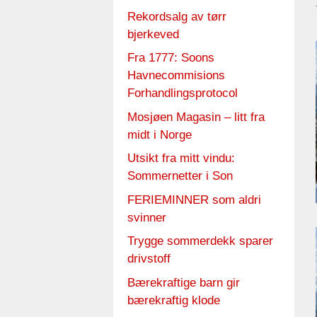
Rekordsalg av tørr
bjerkeved
Fra 1777: Soons
Havnecommisions
Forhandlingsprotocol
Mosjøen Magasin – litt fra
midt i Norge
Utsikt fra mitt vindu:
Sommernetter i Son
FERIEMINNER som aldri
svinner
Trygge sommerdekk sparer
drivstoff
Bærekraftige barn gir
bærekraftig klode