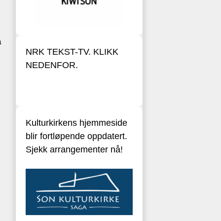
å
NRK TEKST-TV. KLIKK
NEDENFOR.
Kulturkirkens hjemmeside
blir fortløpende oppdatert.
Sjekk arrangementer nå!