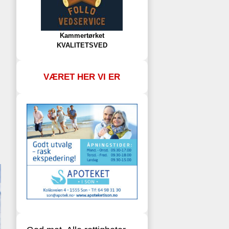
Kammertørket
KVALITETSVED
VÆRET HER VI ER