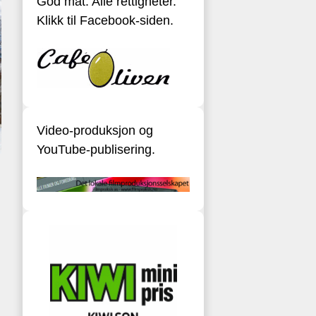
God mat. Alle rettigheter.
Klikk til Facebook-siden.
Video-produksjon og
YouTube-publisering.