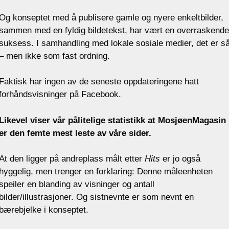
Og konseptet med å publisere gamle og nyere enkeltbilder,
sammen med en fyldig bildetekst, har vært en overraskende
suksess. I samhandling med lokale sosiale medier, det er s
– men ikke som fast ordning.
Faktisk har ingen av de seneste oppdateringene hatt
forhåndsvisninger på Facebook.
Likevel viser vår pålitelige statistikk at MosjøenMagasin
er den femte mest leste av våre sider.
At den ligger på andreplass målt etter
Hits
er jo også
hyggelig, men trenger en forklaring: Denne måleenheten
speiler en blanding av visninger og antall
bilder/illustrasjoner. Og sistnevnte er som nevnt en
bærebjelke i konseptet.