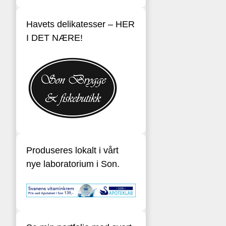
Havets delikatesser – HER
I DET NÆRE!
Produseres lokalt i vårt
nye laboratorium i Son.