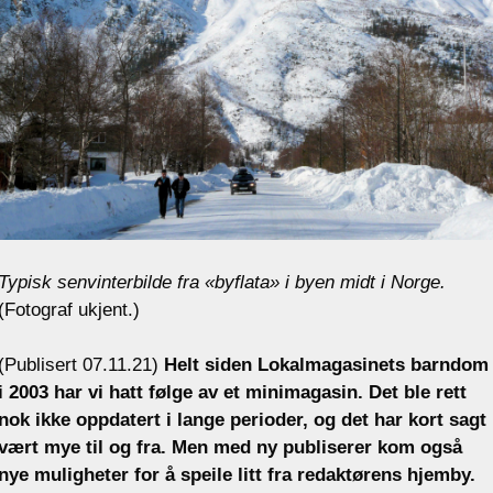
Typisk senvinterbilde fra «byflata» i byen midt i Norge.
(Fotograf ukjent.)
(Publisert 07.11.21)
Helt siden Lokalmagasinets barndom
i 2003 har vi hatt følge av et minimagasin. Det ble rett
nok ikke oppdatert i lange perioder, og det har kort sagt
vært mye til og fra. Men med ny publiserer kom også
nye muligheter for å speile litt fra redaktørens hjemby.