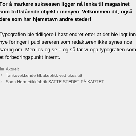
For å markere suksessen ligger nå lenka til magasinet
som frittstående objekt i menyen. Velkommen dit, også
dere som har hjemstavn andre steder!
Typografien ble tidligere i høst endret etter at det ble lagt inn
nye føringer i publisereren som redaktøren ikke synes noe
særlig om. Men les og se – og så tar vi opp typografien som
et forbedringspunkt internt.
Categories
Aktuelt
Tankevekkende tilbakeblikk ved ukeslutt
Soon Hermetikkfabrik SATTE STEDET PÅ KARTET