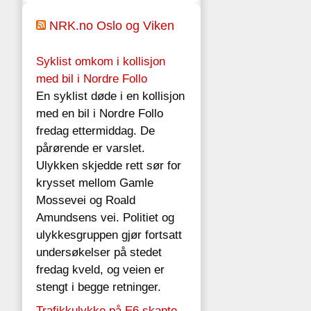
NRK.no Oslo og Viken
Syklist omkom i kollisjon
med bil i Nordre Follo
En syklist døde i en kollisjon
med en bil i Nordre Follo
fredag ettermiddag. De
pårørende er varslet.
Ulykken skjedde rett sør for
krysset mellom Gamle
Mossevei og Roald
Amundsens vei. Politiet og
ulykkesgruppen gjør fortsatt
undersøkelser på stedet
fredag kveld, og veien er
stengt i begge retninger.
Trafikkulykke på E6 skapte