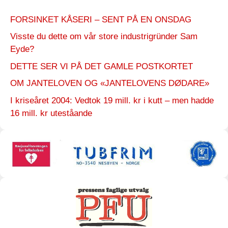
FORSINKET KÅSERI – SENT PÅ EN ONSDAG
Visste du dette om vår store industrigründer Sam
Eyde?
DETTE SER VI PÅ DET GAMLE POSTKORTET
OM JANTELOVEN OG «JANTELOVENS DØDARE»
I kriseåret 2004: Vedtok 19 mill. kr i kutt – men hadde
16 mill. kr uteståande