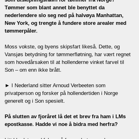
Tømmer som blant annet ble benyttet da
nederlendere slo seg ned på halvøya Manhattan,
New York, og trengte å fundere store arealer med
tømmerpåler.
Moss vokste, og byens skipsfart likeså. Dette, og
Vansjøs betydning for tømmerfløtning, har vært regnet
som hovedårsaken til at hollenderne vinket farvel til
Son
–
om enn ikke brått.
► I Nederland sitter Arnoud Verbeeten som
privatperson og forsker på hollendertiden i Norge
generelt og i Son spesielt.
På slutten av fjoråret lå det et brev fra ham i LMs
epostkasse. Hadde vi noe å bidra med herfra?