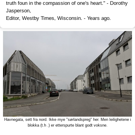
truth foun in the compassion of one's heart." - Dorothy
Jasperson,
Editor, Westby Times, Wisconsin. - Years ago.
Havnegata, sett fra nord. Ikke mye "sørlandspreg" her. Men leilighetene i
blokka (t.h .) er etterspurte blant godt voksne.