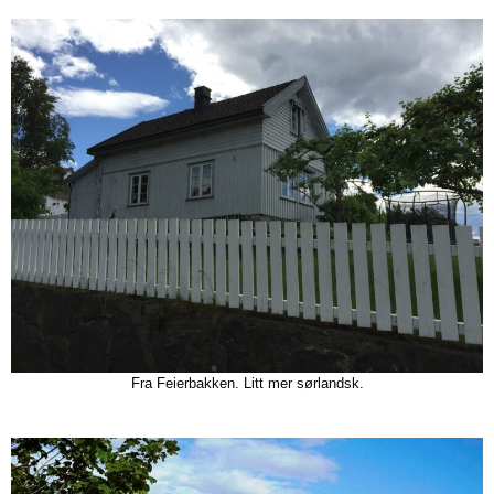
Fra Feierbakken. Litt mer sørlandsk.