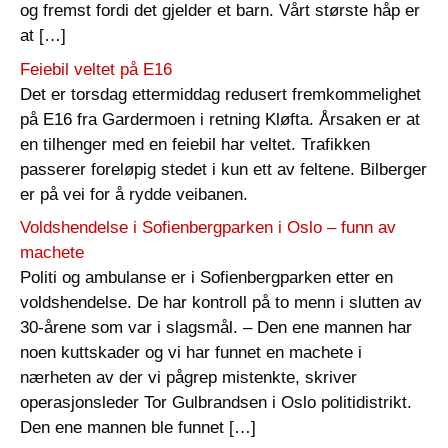
og fremst fordi det gjelder et barn. Vårt største håp er
at […]
Feiebil veltet på E16
Det er torsdag ettermiddag redusert fremkommelighet
på E16 fra Gardermoen i retning Kløfta. Årsaken er at
en tilhenger med en feiebil har veltet. Trafikken
passerer foreløpig stedet i kun ett av feltene. Bilberger
er på vei for å rydde veibanen.
Voldshendelse i Sofienbergparken i Oslo – funn av
machete
Politi og ambulanse er i Sofienbergparken etter en
voldshendelse. De har kontroll på to menn i slutten av
30-årene som var i slagsmål. – Den ene mannen har
noen kuttskader og vi har funnet en machete i
nærheten av der vi pågrep mistenkte, skriver
operasjonsleder Tor Gulbrandsen i Oslo politidistrikt.
Den ene mannen ble funnet […]