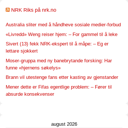
NRK Riks på nrk.no
Australia sliter med å håndheve sosiale medier-forbud
«Livredd» Weng reiser hjem: – For gammel til å leke
Sivert (13) fekk NRK-ekspert til å måpe: – Eg er
lettare sjokkert
Moser-gruppa med ny banebrytande forsking: Har
funne «hjernens søkelys»
Brann vil utestenge fans etter kasting av gjenstander
Mener dette er Fifas egentlige problem: – Fører til
absurde konsekvenser
august 2026