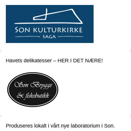
Havets delikatesser – HER I DET NÆRE!
Produseres lokalt i vårt nye laboratorium i Son.