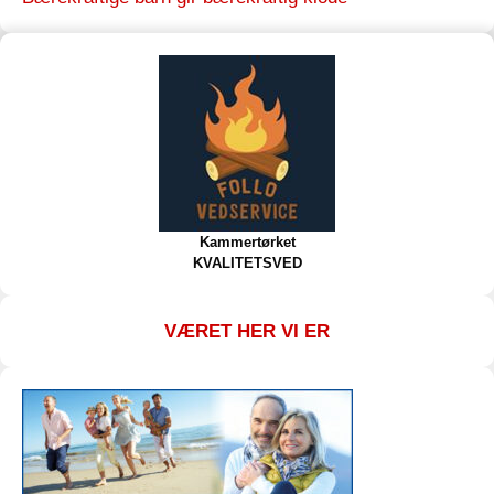
Kammertørket
KVALITETSVED
VÆRET HER VI ER