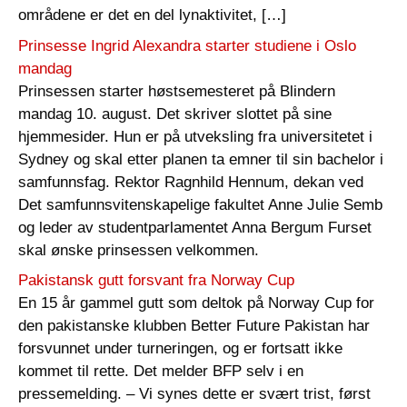
områdene er det en del lynaktivitet, […]
Prinsesse Ingrid Alexandra starter studiene i Oslo
mandag
Prinsessen starter høstsemesteret på Blindern
mandag 10. august. Det skriver slottet på sine
hjemmesider. Hun er på utveksling fra universitetet i
Sydney og skal etter planen ta emner til sin bachelor i
samfunnsfag. Rektor Ragnhild Hennum, dekan ved
Det samfunnsvitenskapelige fakultet Anne Julie Semb
og leder av studentparlamentet Anna Bergum Furset
skal ønske prinsessen velkommen.
Pakistansk gutt forsvant fra Norway Cup
En 15 år gammel gutt som deltok på Norway Cup for
den pakistanske klubben Better Future Pakistan har
forsvunnet under turneringen, og er fortsatt ikke
kommet til rette. Det melder BFP selv i en
pressemelding. – Vi synes dette er svært trist, først