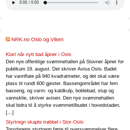
NRK.no Oslo og Viken
Klart når nytt bad åpner i Oslo
Den nye offentlige svømmehallen på Stovner åpner for
publikum 19. august. Det skriver Avisa Oslo. Badet
har vannflate på 940 kvadratmeter, og det skal være
plass til rundt 600 gjester. Bassengområdet har fem
basseng, og varm- og kaldkulp, boblebad, stup og
vannsklie, skriver avisen. Den nye svømmehallen
skal bidra til å styrke svømmetilbudet i hovedstaden,
[…]
Styrtregn skapte trøbbel i Stor-Oslo
Torsdagens styrtregn førte til oversvømmelser flere