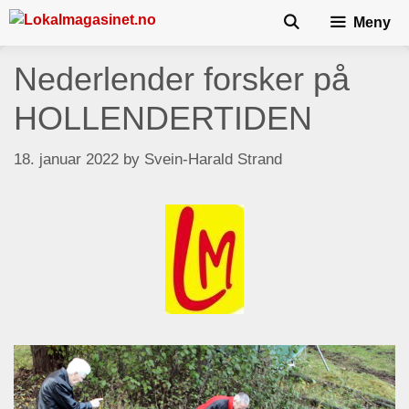
Skip
Meny
to
content
Nederlender forsker på
HOLLENDERTIDEN
18. januar 2022
by
Svein-Harald Strand