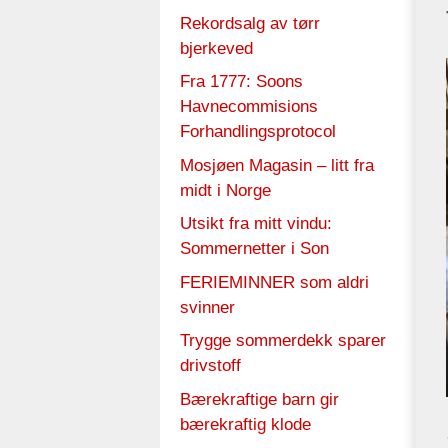
Rekordsalg av tørr
bjerkeved
Fra 1777: Soons
Havnecommisions
Forhandlingsprotocol
Mosjøen Magasin – litt fra
midt i Norge
Utsikt fra mitt vindu:
Sommernetter i Son
FERIEMINNER som aldri
svinner
Trygge sommerdekk sparer
drivstoff
Bærekraftige barn gir
bærekraftig klode