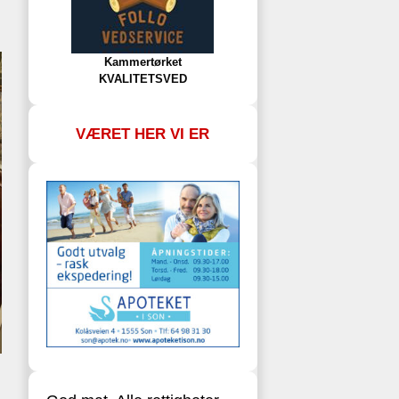
Kammertørket
KVALITETSVED
VÆRET HER VI ER