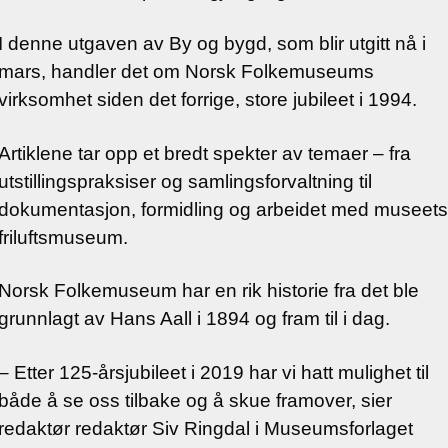
I denne utgaven av By og bygd, som blir utgitt nå i
mars, handler det om Norsk Folkemuseums
virksomhet siden det forrige, store jubileet i 1994.
Artiklene tar opp et bredt spekter av temaer – fra
utstillingspraksiser og samlingsforvaltning til
dokumentasjon, formidling og arbeidet med museets
friluftsmuseum.
Norsk Folkemuseum har en rik historie fra det ble
grunnlagt av Hans Aall i 1894 og fram til i dag.
– Etter 125-årsjubileet i 2019 har vi hatt mulighet til
både å se oss tilbake og å skue framover, sier
redaktør redaktør Siv Ringdal i Museumsforlaget