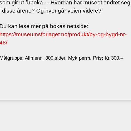
som gir ut årboka.
– Hvordan har museet endret seg
i disse årene? Og hvor går veien videre?
Du kan lese mer på bokas nettside:
https://museumsforlaget.no/produkt/by-og-bygd-nr-
48/
Målgruppe: Allmenn. 300 sider. Myk perm. Pris: Kr 300,–