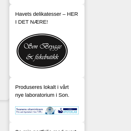
Havets delikatesser – HER
I DET NÆRE!
Produseres lokalt i vårt
nye laboratorium i Son.