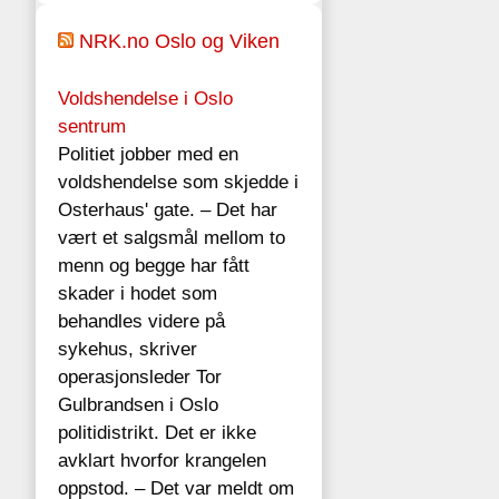
NRK.no Oslo og Viken
Voldshendelse i Oslo
sentrum
Politiet jobber med en
voldshendelse som skjedde i
Osterhaus' gate. – Det har
vært et salgsmål mellom to
menn og begge har fått
skader i hodet som
behandles videre på
sykehus, skriver
operasjonsleder Tor
Gulbrandsen i Oslo
politidistrikt. Det er ikke
avklart hvorfor krangelen
oppstod. – Det var meldt om