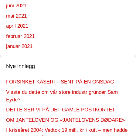
juni 2021
mai 2021
april 2021
februar 2021
januar 2021
Nye innlegg
FORSINKET KÅSERI – SENT PÅ EN ONSDAG
Visste du dette om vår store industrigründer Sam
Eyde?
DETTE SER VI PÅ DET GAMLE POSTKORTET
OM JANTELOVEN OG «JANTELOVENS DØDARE»
I kriseåret 2004: Vedtok 19 mill. kr i kutt – men hadde