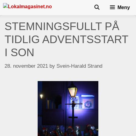
Skip
Meny
to
content
STEMNINGSFULLT PÅ
TIDLIG ADVENTSSTART
I SON
28. november 2021
by
Svein-Harald Strand