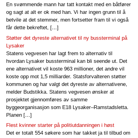
En svømmende mann har tatt kontakt med en båtfører
og sagt at alt er ok med han. Vi har ingen grunn til å
betvile at det stemmer, men fortsetter fram til vi også
får dette bekreftet, […]
Støtter det dyreste alternativet til ny bussterminal på
Lysaker
Statens vegvesen har lagt frem to alternativ til
hvordan Lysaker bussterminal kan bli seende ut. Det
ene alternativet vil koste 963 millioner, det andre vil
koste opp mot 1,5 milliarder. Statsforvalteren støtter
kommunen og har valgt det dyreste av alternativene,
melder Budstikka. Statens vegvesen ønsker at
prosjektet gjennomføres av samme
byggeorganisasjon som E18 Lysaker–Ramstadsletta.
Planen […]
Flest kvinner starter på politiutdanningen i høst
Det er totalt 554 søkere som har takket ja til tilbud om