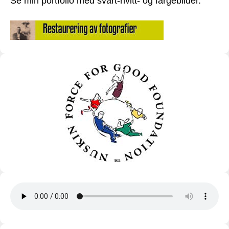
Se min portfolio med svart-hvitt- og fargebilder.