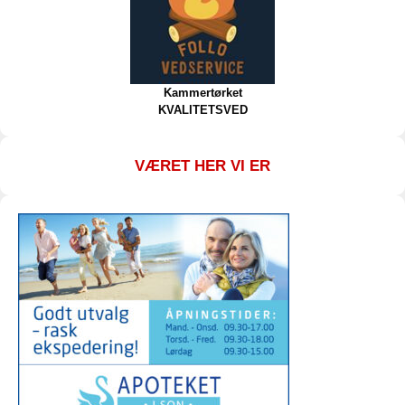
Kammertørket
KVALITETSVED
VÆRET HER VI ER