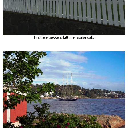
Fra Feierbakken. Litt mer sørlandsk.