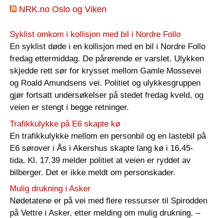
NRK.no Oslo og Viken
Syklist omkom i kollisjon med bil i Nordre Follo
En syklist døde i en kollisjon med en bil i Nordre Follo
fredag ettermiddag. De pårørende er varslet. Ulykken
skjedde rett sør for krysset mellom Gamle Mossevei
og Roald Amundsens vei. Politiet og ulykkesgruppen
gjør fortsatt undersøkelser på stedet fredag kveld, og
veien er stengt i begge retninger.
Trafikkulykke på E6 skapte kø
En trafikkulykke mellom en personbil og en lastebil på
E6 sørover i Ås i Akershus skapte lang kø i 16.45-
tida. Kl. 17.39 melder politiet at veien er ryddet av
bilberger. Det er ikke meldt om personskader.
Mulig drukning i Asker
Nødetatene er på vei med flere ressurser til Spirodden
på Vettre i Asker, etter melding om mulig drukning. –