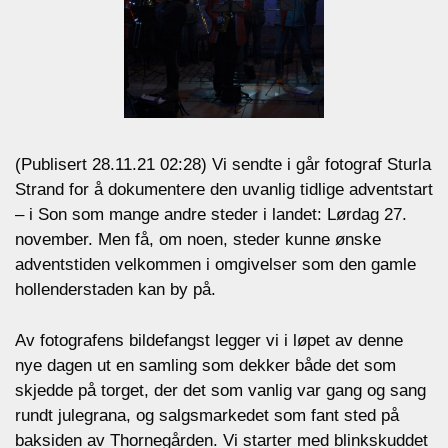
(Publisert 28.11.21 02:28) Vi sendte i går fotograf Sturla
Strand for å dokumentere den uvanlig tidlige adventstart
– i Son som mange andre steder i landet: Lørdag 27.
november. Men få, om noen, steder kunne ønske
adventstiden velkommen i omgivelser som den gamle
hollenderstaden kan by på.
Av fotografens bildefangst legger vi i løpet av denne
nye dagen ut en samling som dekker både det som
skjedde på torget, der det som vanlig var gang og sang
rundt julegrana, og salgsmarkedet som fant sted på
baksiden av Thornegården. Vi starter med blinkskuddet