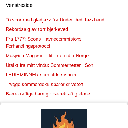
Venstreside
To spor med gladjazz fra Undecided Jazzband
Rekordsalg av tørr bjerkeved
Fra 1777: Soons Havnecommisions
Forhandlingsprotocol
Mosjøen Magasin – litt fra midt i Norge
Utsikt fra mitt vindu: Sommernetter i Son
FERIEMINNER som aldri svinner
Trygge sommerdekk sparer drivstoff
Bærekraftige barn gir bærekraftig klode