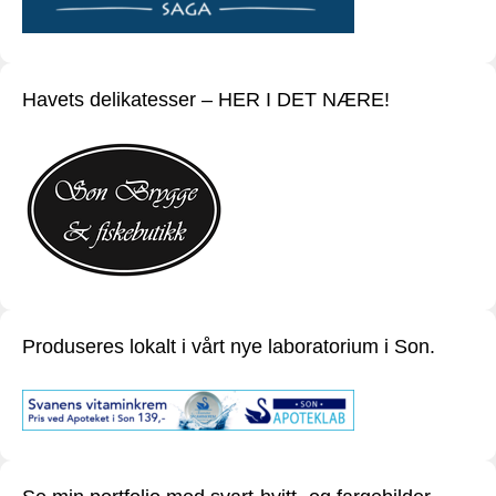
Havets delikatesser – HER I DET NÆRE!
Produseres lokalt i vårt nye laboratorium i Son.